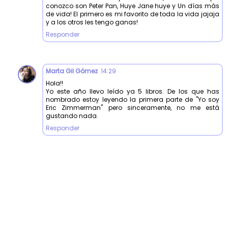
conozco son Peter Pan, Huye Jane huye y Un días más
de vida! El primero es mi favorito de toda la vida jajaja
y a los otros les tengo ganas!
Responder
Marta Gil Gómez
14:29
Hola!!
Yo este año llevo leído ya 5 libros. De los que has
nombrado estoy leyendo la primera parte de "Yo soy
Eric Zimmerman" pero sinceramente, no me está
gustando nada.
Responder