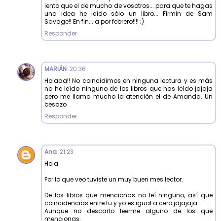
lento que el de mucho de vosotros... para que te hagas
una idea he leído sólo un libro... Firmin de Sam
Savage!! En fin... a por febrero!!!! ;)
Responder
MARIÁN
20:36
Holaaa!! No coincidimos en ninguna lectura y es más
no he leído ninguno de los libros que has leído jajaja
pero me llama mucho la atención el de Amanda. Un
besazo
Responder
Ana
21:23
Hola.
Por lo que veo tuviste un muy buen mes lector.
De los libros que mencionas no leí ninguno, así que
coincidencias entre tu y yo es igual a cero jajajaja.
Aunque no descarto leerme alguno de los que
mencionas.