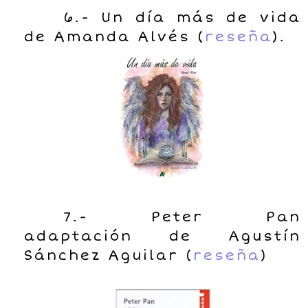
6.- Un día más de vida
de Amanda Alvés (
reseña
).
7.- Peter Pan
adaptación de Agustín
Sánchez Aguilar (
reseña
)