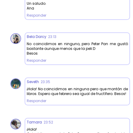
Un saludo.
Ana
Responder
Bela Darcy
23:13
No coincidimos en ninguno, pero Peter Pan me gustó
bastante aunque menos que la peli:D
Besos
Responder
Seveth
23:35
¡Hola! No coincidimos en ninguna pero que montón de
libros. Espero que febrero sea igual de fructífero. Besos!
Responder
Tamara
23:52
¡Hola!