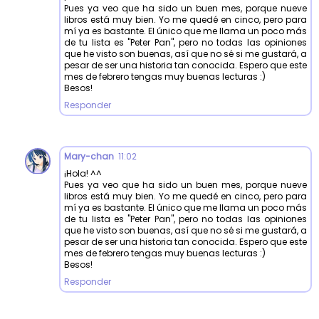
Pues ya veo que ha sido un buen mes, porque nueve
libros está muy bien. Yo me quedé en cinco, pero para
mí ya es bastante. El único que me llama un poco más
de tu lista es "Peter Pan", pero no todas las opiniones
que he visto son buenas, así que no sé si me gustará, a
pesar de ser una historia tan conocida. Espero que este
mes de febrero tengas muy buenas lecturas :)
Besos!
Responder
Mary-chan
11:02
¡Hola! ^^
Pues ya veo que ha sido un buen mes, porque nueve
libros está muy bien. Yo me quedé en cinco, pero para
mí ya es bastante. El único que me llama un poco más
de tu lista es "Peter Pan", pero no todas las opiniones
que he visto son buenas, así que no sé si me gustará, a
pesar de ser una historia tan conocida. Espero que este
mes de febrero tengas muy buenas lecturas :)
Besos!
Responder