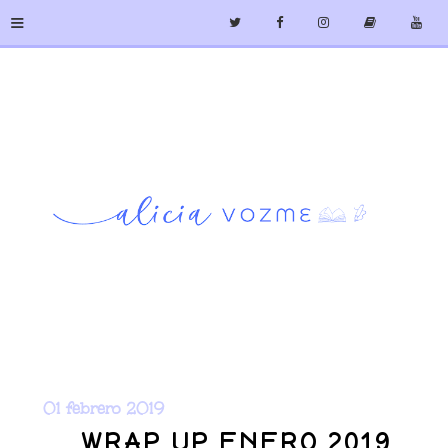
≡
01 febrero 2019
WRAP UP ENERO 2019