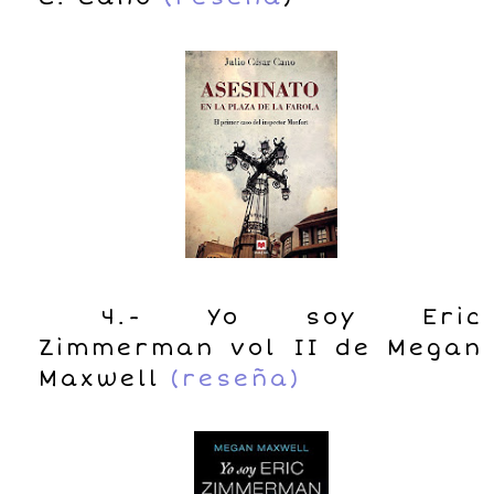
4.- Yo soy Eric
Zimmerman vol II de Megan
Maxwell
(reseña)