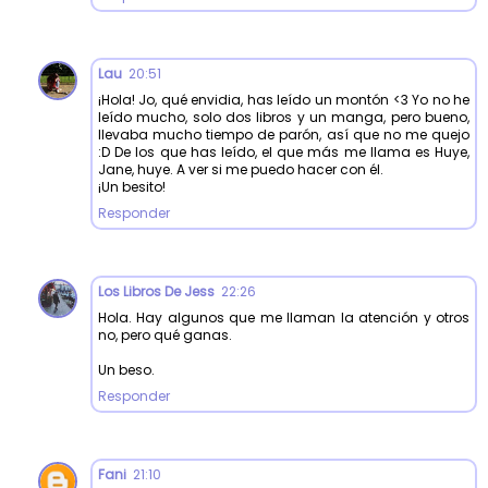
Lau
20:51
¡Hola! Jo, qué envidia, has leído un montón <3 Yo no he
leído mucho, solo dos libros y un manga, pero bueno,
llevaba mucho tiempo de parón, así que no me quejo
:D De los que has leído, el que más me llama es Huye,
Jane, huye. A ver si me puedo hacer con él.
¡Un besito!
Responder
Los Libros De Jess
22:26
Hola. Hay algunos que me llaman la atención y otros
no, pero qué ganas.
Un beso.
Responder
Fani
21:10