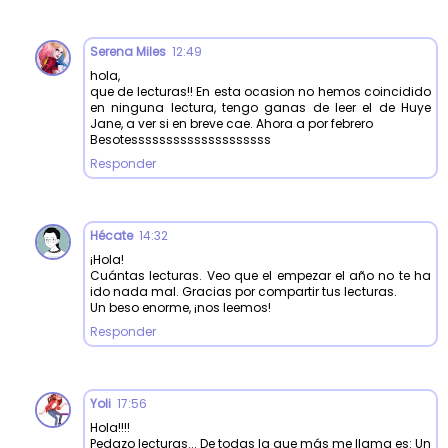
Serena Miles
12:49
hola,
que de lecturas!! En esta ocasion no hemos coincidido
en ninguna lectura, tengo ganas de leer el de Huye
Jane, a ver si en breve cae. Ahora a por febrero
Besotessssssssssssssssssss
Responder
Hécate
14:32
¡Hola!
Cuántas lecturas. Veo que el empezar el año no te ha
ido nada mal. Gracias por compartir tus lecturas.
Un beso enorme, ¡nos leemos!
Responder
Yoli
17:56
Hola!!!!
Pedazo lecturas... De todas la que más me llama es: Un