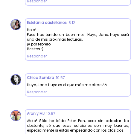
Responder
Estefania castellanos
8:12
Hola!
Pues has tenido un buen mes. Huye, Jane, huye será
una de mis próximas lecturas.
¡A por febrero!
Besitos :)
Responder
Chica Sombra
10:57
Huye, Jane, Huye es el que más me atrae ^^
Responder
Aran y MJ
10:57
¡Hola! Sólo he leído Peter Pan, pero sin adaptar. No
obstante, sé que esas ediciones son muy buenas,
especialmente si estás empezando con los clásicos.