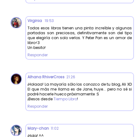
Virginia
19:53
Todos esos libros tienen una pinta increíble y algunas
portadas son preciosas, definitivamente son del tipo
que elegiría con solo verlos. Y Peter Pan es un amor de
libro<3
Un besito!
Responder
Alhana RhiverCross
21:26
¡Holaaa! La mayoría sólo los conozco de tu blog, Ali XD
El que más me llama es de Jane, huye... pero no sé si
podré hacerle hueco próximamente :S
¡Besos desde
Tiempo Libro
!
Responder
Mary-chan
11:02
¡Hola! ^^