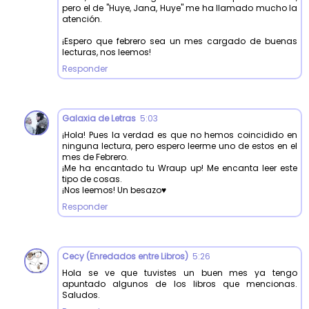
pero el de "Huye, Jana, Huye" me ha llamado mucho la
atención.
¡Espero que febrero sea un mes cargado de buenas
lecturas, nos leemos!
Responder
Galaxia de Letras
5:03
¡Hola! Pues la verdad es que no hemos coincidido en
ninguna lectura, pero espero leerme uno de estos en el
mes de Febrero.
¡Me ha encantado tu Wraup up! Me encanta leer este
tipo de cosas.
¡Nos leemos! Un besazo♥
Responder
Cecy (Enredados entre Libros)
5:26
Hola se ve que tuvistes un buen mes ya tengo
apuntado algunos de los libros que mencionas.
Saludos.