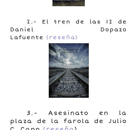
2.- El tren de las 12 de
Daniel Dopazo
Lafuente
(reseña)
3.- Asesinato en la
plaza de la farola de Julio
C. Cano
(reseña
)