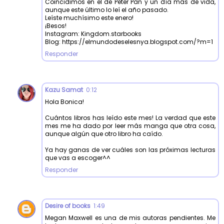
Coincidimos en el de Peter Pan y un día más de vida,
aunque este último lo leí el año pasado.
Leíste muchísimo este enero!
¡Besos!
Instagram: Kingdom.starbooks
Blog: https://elmundodeselesnya.blogspot.com/?m=1
Responder
Kazu Samat
0:12
Hola Bonica!
Cuántos libros has leído este mes! La verdad que este
mes me ha dado por leer más manga que otra cosa,
aunque algún que otro libro ha caído.
Ya hay ganas de ver cuáles son las próximas lecturas
que vas a escoger^^
Responder
Desire of books
1:49
Megan Maxwell es una de mis autoras pendientes. Me