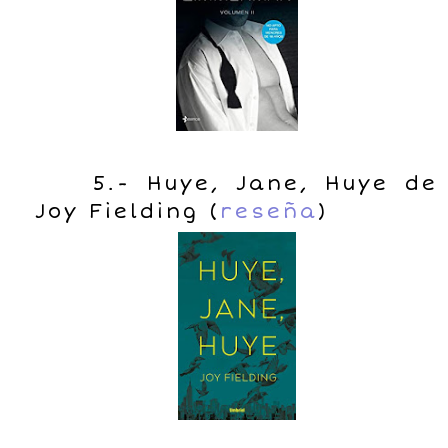
5.- Huye, Jane, Huye de
Joy Fielding (
reseña
)