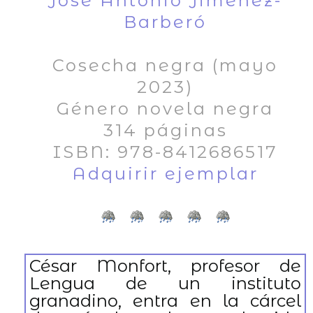
José Antonio Jiménez-
Barberó
Cosecha negra (mayo
2023)
Género novela negra
314 páginas
ISBN: 978-8412686517
Adquirir ejemplar
César Monfort, profesor de
Lengua de un instituto
granadino, entra en la cárcel