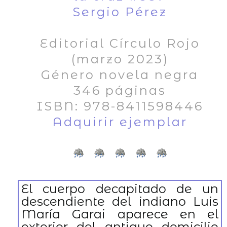
Sergio Pérez
Editorial Círculo Rojo
(marzo 2023)
Género novela negra
346 páginas
ISBN: 978-8411598446
Adquirir ejemplar
El cuerpo decapitado de un
descendiente del indiano Luis
María Garai aparece en el
exterior del antiguo domicilio