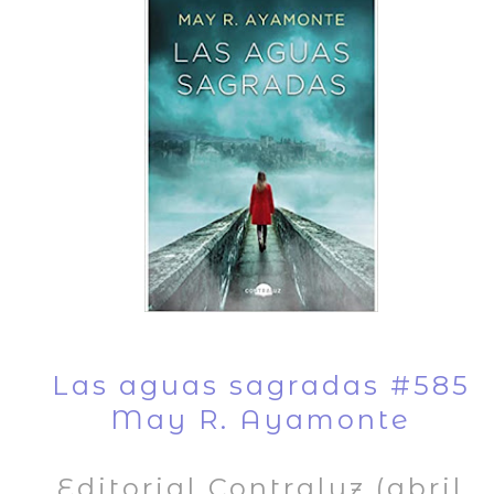
Las aguas sagradas #585
May R. Ayamonte
Editorial Contraluz (abril