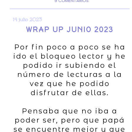
9 COMENTARIOS:
14 julio 2023
WRAP UP JUNIO 2023
Por fin poco a poco se ha
ido el bloqueo lector y he
podido ir subiendo el
número de lecturas a la
vez que he podido
disfrutar de ellas.
Pensaba que no iba a
poder ser, pero que papá
se encuentre mejor y que