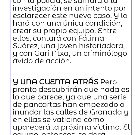
con la policía, se sumará a la
investigación en un intento por
esclarecer este nuevo caso. Y lo
hará con una única condición,
crear su propio equipo. Entre
ellos, contará con Fátima
Suárez, una joven historiadora,
y con Gari Atxa, un criminólogo
ávido de acción.
Y UNA CUENTA ATRÁS
Pero
pronto descubrirán que nada es
lo que parece, ya que una serie
de pancartas han empezado a
inundar las calles de Granada y
en ellas se vaticina cómo
aparecerá la próxima víctima. El
equipo, entonces, se dará