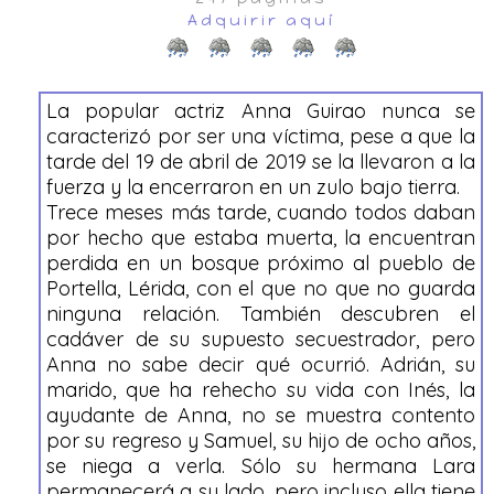
Adquirir aquí
La popular actriz Anna Guirao nunca se
caracterizó por ser una víctima, pese a que la
tarde del 19 de abril de 2019 se la llevaron a la
fuerza y la encerraron en un zulo bajo tierra.
Trece meses más tarde, cuando todos daban
por hecho que estaba muerta, la encuentran
perdida en un bosque próximo al pueblo de
Portella, Lérida, con el que no que no guarda
ninguna relación. También descubren el
cadáver de su supuesto secuestrador, pero
Anna no sabe decir qué ocurrió. Adrián, su
marido, que ha rehecho su vida con Inés, la
ayudante de Anna, no se muestra contento
por su regreso y Samuel, su hijo de ocho años,
se niega a verla. Sólo su hermana Lara
permanecerá a su lado, pero incluso ella tiene