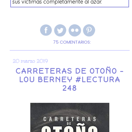
sus víctimas completamente al azar.
75 COMENTARIOS:
20 marzo 2019
CARRETERAS DE OTOÑO -
LOU BERNEY #LECTURA
248