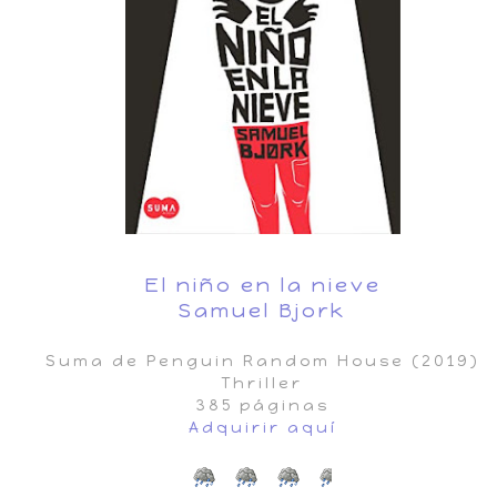
El niño en la nieve
Samuel Bjork
Suma de Penguin Random House (2019)
Thriller
385 páginas
Adquirir aquí