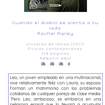
Cuando el diablo se sienta a tu
lado
Rachel Ripley
Universo de letras (2017)
Ficción contemporánea
218 páginas
Adquirir aquí
Leo, un joven empleado en una multinacional,
vive relativamente feliz con Laura, su esposa.
Forman un matrimonio con los problemas
cotidianos de cualquier pareja de clase media.
´Pero Leo, ambicioso, se embarca en una
peligrosa espiral que lo llevará a acumular