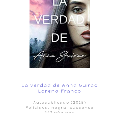
La verdad de Anna Guirao
Lorena Franco
Autopublicado (2019)
Policíaca, negra, suspense
247 páginas