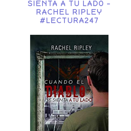
SIENTA A TU LADO -
RACHEL RIPLEY
#LECTURA247