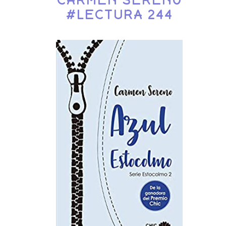
CARMEN SERENO
#LECTURA 244