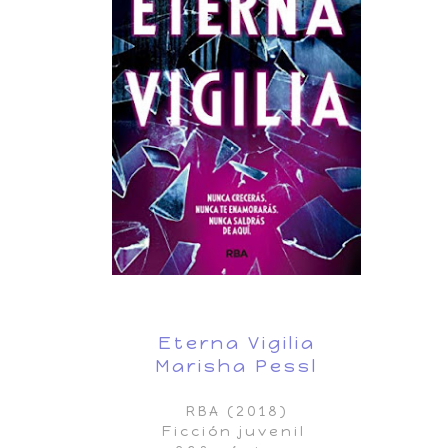
Eterna Vigilia
Marisha Pessl
RBA (2018)
Ficción juvenil