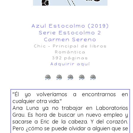
Azul Estocol
mo (2019)
Serie Estocolmo 2
Carmen Sereno
Chic - Principal de libros
Romántica
392
p
áginas
Adquirir aquí
"
Él yo volveríamos a encontr
arnos en
cual
quier otra vida
."
Ana Luna ya no trabajar en Laboratorios
G
rau. Es hora de buscar un nuevo empleo y
sacarse a Eric de la cabeza. Y del corazón.
Pero ¿cómo se puede olvidar a alguien que se