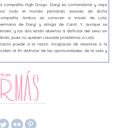
la compañía High Drogo. Daryl es comandante y viaja
por todo el mundo pilotando aviones de dicha
compañía. Ambos se conocen a través de Lola,
hermana de Daryl y amiga de Carol. Y, aunque se
atraen, y los dos están abiertos a disfrutar del sexo sin
ebido, pues no quieren causarle problemas a Lola.
azón puede a la razón. Incapaces de resistirse a la
ciden al fin disfrutar de las oportunidades, de la vida y