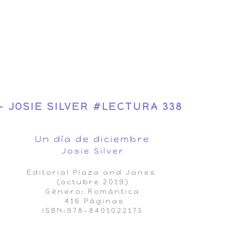
- JOSIE SILVER #LECTURA 338
Un día de diciembre
Josie Silver
Editorial Plaza and Janes
(octubre 2019)
Género: Romántica
416 Páginas
ISBN:978-8401022173