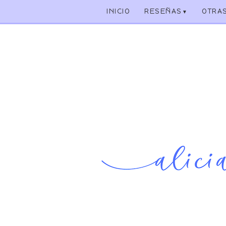
INICIO
RESEÑAS
OTRA
▼