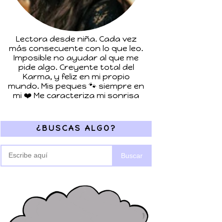
Lectora desde niña. Cada vez
más consecuente con lo que leo.
Imposible no ayudar al que me
pide algo. Creyente total del
Karma, y feliz en mi propio
mundo. Mis peques 🐾 siempre en
mi ❤️ Me caracteriza mi sonrisa
¿BUSCAS ALGO?
Buscar