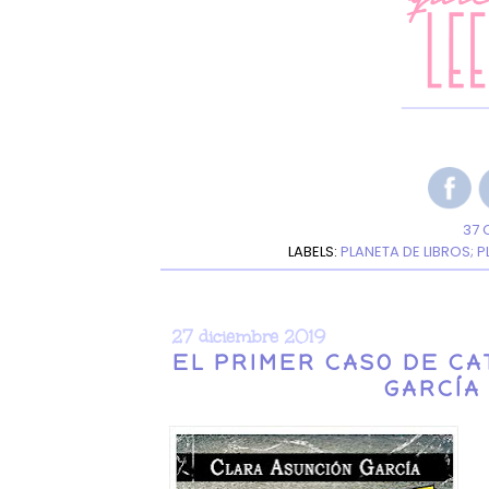
37 
LABELS:
PLANETA DE LIBROS; 
27 diciembre 2019
EL PRIMER CASO DE CA
GARCÍA