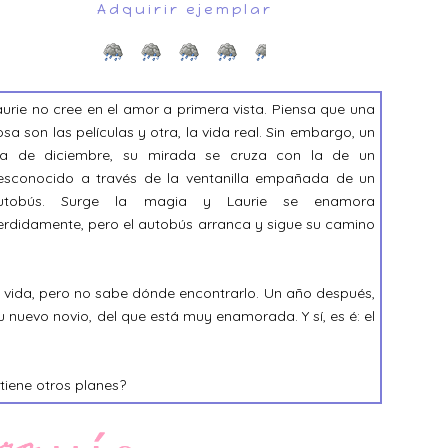
Adquirir ejemplar
aurie no cree en el amor a primera vista. Piensa que una
osa son las películas y otra, la vida real. Sin embargo, un
ía de diciembre, su mirada se cruza con la de un
esconocido a través de la ventanilla empañada de un
utobús. Surge la magia y Laurie se enamora
erdidamente, pero el autobús arranca y sigue su camino
 vida, pero no sabe dónde encontrarlo. Un año después,
 nuevo novio, del que está muy enamorada. Y sí, es é: el
o tiene otros planes?