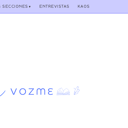
S SECCIONES
ENTREVISTAS
KAOS
▼