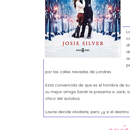
L
c
d
d
a
p
por las calles nevadas de Londres.
Está convencida de que es el hombre de su
su mejor amiga Sarah le presenta a Jack, su
chico del autobús.
Laurie decide olvidarle, pero ¿y si el destin