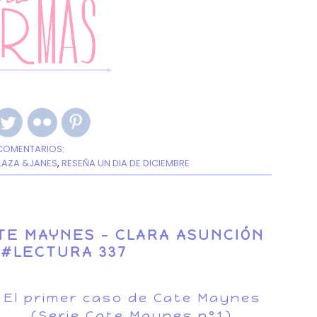
COMENTARIOS:
PLAZA &JANES
,
RESEÑA UN DIA DE DICIEMBRE
TE MAYNES - CLARA ASUNCIÓN
 #LECTURA 337
El primer caso de Cate Maynes
(Serie Cate Maynes nº1)