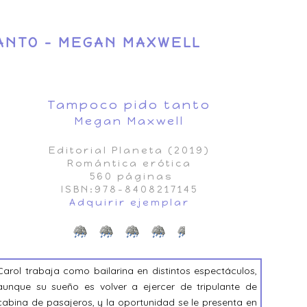
ANTO - MEGAN MAXWELL
Tampoco pido tanto
Megan Maxwell
Editorial Planeta (2019)
Romántica erótica
560 páginas
ISBN:978-8408217145
Adquirir ejemplar
Carol trabaja como bailarina en distintos espectáculos,
aunque su sueño es volver a ejercer de tripulante de
cabina de pasajeros, y la oportunidad se le presenta en