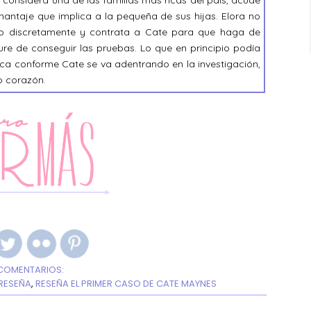
, considera una de las familias más ricas del país, acude
antaje que implica a la pequeña de sus hijas. Elora no
nto discretamente y contrata a Cate para que haga de
gure de conseguir las pruebas. Lo que en principio podía
lica conforme Cate se va adentrando en la investigación,
o corazón.
COMENTARIOS:
RESEÑA
,
RESEÑA EL PRIMER CASO DE CATE MAYNES