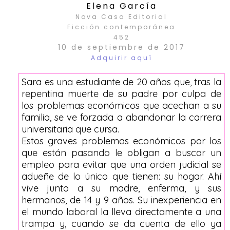
Elena García
Nova Casa Editorial
Ficción contemporánea
452
10 de septiembre de 2017
Adquirir aquí
Sara es una estudiante de 20 años que, tras la
repentina muerte de su padre por culpa de
los problemas económicos que acechan a su
familia, se ve forzada a abandonar la carrera
universitaria que cursa.
Estos graves problemas económicos por los
que están pasando le obligan a buscar un
empleo para evitar que una orden judicial se
adueñe de lo único que tienen: su hogar. Ahí
vive junto a su madre, enferma, y sus
hermanos, de 14 y 9 años. Su inexperiencia en
el mundo laboral la lleva directamente a una
trampa y, cuando se da cuenta de ello ya