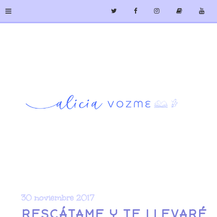
≡
30 noviembre 2017
RESCÁTAME Y TE LLEVARÉ