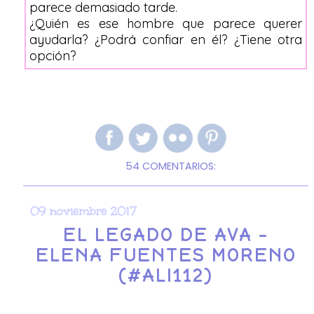
parece demasiado tarde.
¿Quién es ese hombre que parece querer
ayudarla? ¿Podrá confiar en él? ¿Tiene otra
opción?
54 COMENTARIOS:
09 noviembre 2017
EL LEGADO DE AVA -
ELENA FUENTES MORENO
(#ALI112)