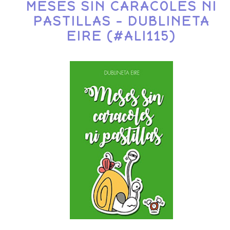
MESES SIN CARACOLES NI
PASTILLAS - DUBLINETA
EIRE (#ALI115)