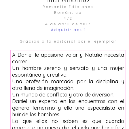
Luna González
Romantic Ediciones
Romántica
472
4 de abril de 2017
Adquirir aquí
Gracias a la editorial por el ejemplar
A Daniel le apasiona volar y Natalia necesita
correr.
Un hombre sereno y sensato y una mujer
espontánea y creativa.
Una profesión marcada por la disciplina y
otra llena de imaginación.
Un mundo de conflicto y otro de diversión.
Daniel un experto en los encuentros con el
género femenino y ella una especialista en
huir de los hombres.
Lo que ellos no saben es que cuando
amanece un nuevo día, el cielo que hace feliz