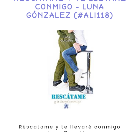
CONMIGO - LUNA
GÓNZALEZ (#ALI118)
Réscatame y te llevaré conmigo