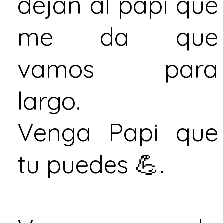
dejan al papi que
me da que
vamos para
largo.
Venga Papi que
tu puedes 💪.