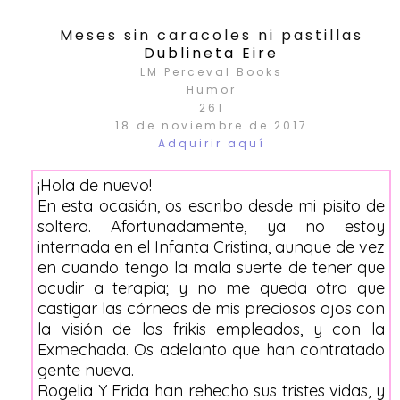
Meses sin caracoles ni pastillas
Dublineta Eire
LM Perceval Books
Humor
261
18 de noviembre de 2017
Adquirir aquí
¡Hola de nuevo!
En esta ocasión, os escribo desde mi pisito de
soltera. Afortunadamente, ya no estoy
internada en el Infanta Cristina, aunque de vez
en cuando tengo la mala suerte de tener que
acudir a terapia; y no me queda otra que
castigar las córneas de mis preciosos ojos con
la visión de los frikis empleados, y con la
Exmechada. Os adelanto que han contratado
gente nueva.
Rogelia Y Frida han rehecho sus tristes vidas, y