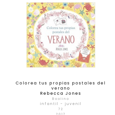
Colorea tus propias postales del
verano
Rebecca Jones
Boolino
infantil - juvenil
72
2017