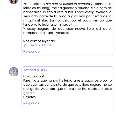
Ya he leído
El día que se perdió la cordura
y (como has
leído en mi blog) me ha gustado mucho. Me alegro de
haber descubierto a este autor. Ahora estoy leyendo la
segunda parte de la bilogía y ya voy por cerca de la
mitad del libro (si no fuera por el poco tiempo que
tengo ya lo habría terminado).
Y estoy segura de que este nuevo libro del autor
tambien terminaré leyendolo.
Nos vamos leyendo.
¿Mi Tesoro? Libros
Responder
Tatiana M
11:15
Hola, guapa!
Pues fijate que nunca he leído a este autor, pero por lo
que cuentas tiene pinta de que este libro seguramente
me guste. Además que ahora me ha dado por este
género
Besotes
Responder