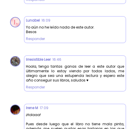
Lunabel
16:09
Yo aún no he leído nada de este autor.
Besos
Responder
Irresistible Leer
16:46
Hoola, tengo tantas ganas de leer a este autor que
últimamente lo estoy viendo por todos lados, me
alegro que sea una estupenda lectura y espero este
año conseguir sus libros, saludos ♥
Responder
Irene M
17:09
¡Holaaa!
Pues desde luego que el libro no tiene mala pinta,
además, me suelen gustar esas historias en las que