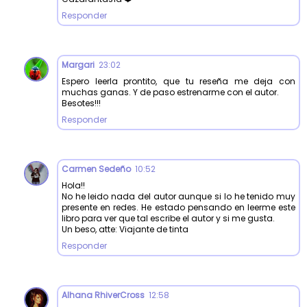
Responder
Margari
23:02
Espero leerla prontito, que tu reseña me deja con
muchas ganas. Y de paso estrenarme con el autor.
Besotes!!!
Responder
Carmen Sedeño
10:52
Hola!!
No he leido nada del autor aunque si lo he tenido muy
presente en redes. He estado pensando en leerme este
libro para ver que tal escribe el autor y si me gusta.
Un beso, atte: Viajante de tinta
Responder
Alhana RhiverCross
12:58