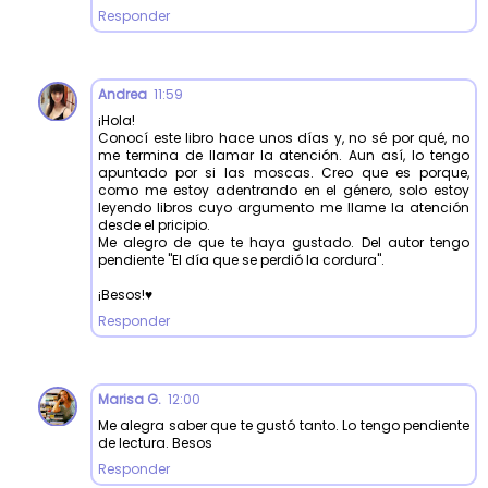
Responder
Andrea
11:59
¡Hola!
Conocí este libro hace unos días y, no sé por qué, no
me termina de llamar la atención. Aun así, lo tengo
apuntado por si las moscas. Creo que es porque,
como me estoy adentrando en el género, solo estoy
leyendo libros cuyo argumento me llame la atención
desde el pricipio.
Me alegro de que te haya gustado. Del autor tengo
pendiente "El día que se perdió la cordura".
¡Besos!♥
Responder
Marisa G.
12:00
Me alegra saber que te gustó tanto. Lo tengo pendiente
de lectura. Besos
Responder