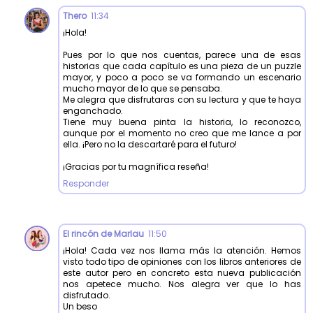
Thero
11:34
¡Hola!
Pues por lo que nos cuentas, parece una de esas
historias que cada capítulo es una pieza de un puzzle
mayor, y poco a poco se va formando un escenario
mucho mayor de lo que se pensaba.
Me alegra que disfrutaras con su lectura y que te haya
enganchado.
Tiene muy buena pinta la historia, lo reconozco,
aunque por el momento no creo que me lance a por
ella. ¡Pero no la descartaré para el futuro!
¡Gracias por tu magnífica reseña!
Responder
El rincón de Marlau
11:50
¡Hola! Cada vez nos llama más la atención. Hemos
visto todo tipo de opiniones con los libros anteriores de
este autor pero en concreto esta nueva publicación
nos apetece mucho. Nos alegra ver que lo has
disfrutado.
Un beso