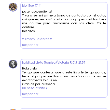
MonTse
17:41
¡Lo tengo pendiente!
Y va a ser mi primera toma de contacto con el autor,
así que espero disfrutarlo mucho y que a mí también
me cautive para animarme con los otros. Ya te
contaré.
Besazos
♥ Amor y Palabras ♥
Responder
La Mitad de tu Sonrisa (Victoria R.C.)
21:57
Hola cielo:
Tengo que confesar que a este libro le tengo ganas,
tiene algo que me llama un montón aunque no se
exactamente lo que ^^
Gracias por la reseña!
Un beso infinito ♥
Responder