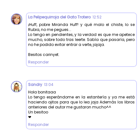
La Pelipequirroja del Gato Trotero
12:52
¡Huff, pobre Miranda Huff! y qué malo el chiste, lo se
Rubia, no me pegues...
Lo tengo en pendientes, y la verdad es que me apetece
mucho, sobre todo tras leerte. Sabía que pasaría, pero
no he podido evitar entrar a verte, jajaja.
Besitos carinyet.
Responder
Sandry
13:04
Hola bonitaaa
Lo tengo esperándome en la estantería y ya me está
haciendo ojitos para que lo lea jaja Además los libros
anteriores del autor me gustaron mucho^^
Un besitoo
❤
Responder