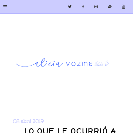
≡
08 abril 2019
LO QUE LE OCURRIÓ A