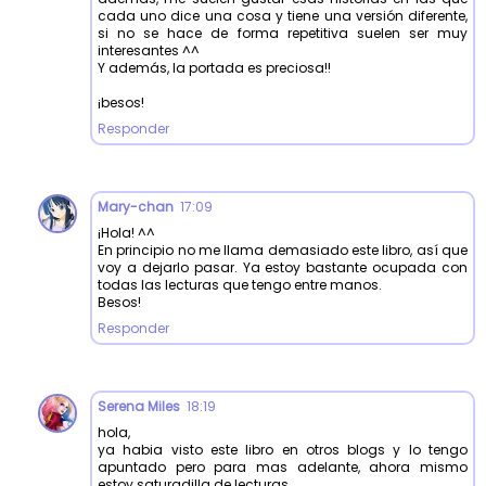
cada uno dice una cosa y tiene una versión diferente,
si no se hace de forma repetitiva suelen ser muy
interesantes ^^
Y además, la portada es preciosa!!
¡besos!
Responder
Mary-chan
17:09
¡Hola! ^^
En principio no me llama demasiado este libro, así que
voy a dejarlo pasar. Ya estoy bastante ocupada con
todas las lecturas que tengo entre manos.
Besos!
Responder
Serena Miles
18:19
hola,
ya habia visto este libro en otros blogs y lo tengo
apuntado pero para mas adelante, ahora mismo
estoy saturadilla de lecturas