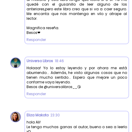
quedé con el gusanillo de leer alguno de los
anteriores,pero este libro creo que si va a caer seguro.
Me encanta que nos mantenga en vilo y atrape al
lector.
Magnifica reseña.
Besos❤
Responder
Universo Libros
18:46
Holaaa! Yo lo estoy leyendo y por ahora me está
aburriendo... Además, he visto algunas cosas que no
tienen mucho sentido... Espero que mejore un poco
conforme vaya leyendo.
Besos de @universolibros__😘
Responder
Eliza Makoto
23:30
hola Ali!
Le tengo muchas ganas al autor, bueno o sea a leerlo
xD