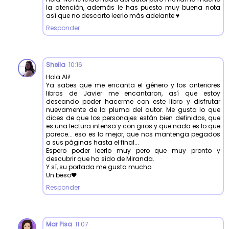
la atención, además le has puesto muy buena nota
así que no descarto leerlo más adelante ♥
Responder
Sheila
10:16
Hola Ali!
Ya sabes que me encanta el género y los anteriores
libros de Javier me encantaron, así que estoy
deseando poder hacerme con este libro y disfrutar
nuevamente de la pluma del autor. Me gusta lo que
dices de que los personajes están bien definidos, que
es una lectura intensa y con giros y que nada es lo que
parece... eso es lo mejor, que nos mantenga pegados
a sus páginas hasta el final...
Espero poder leerlo muy pero que muy pronto y
descubrir que ha sido de Miranda.
Y sí, su portada me gusta mucho.
Un beso🖤
Responder
Mar Pisa
11:07