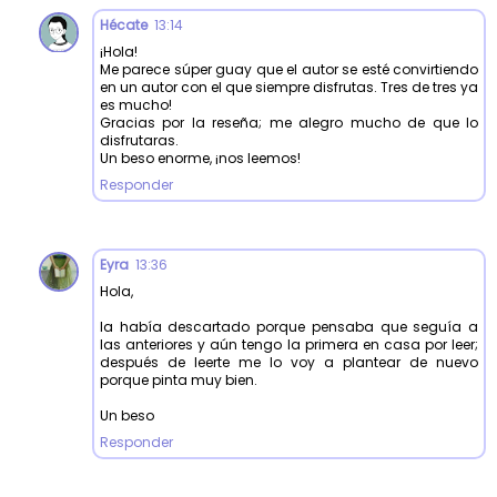
Hécate
13:14
¡Hola!
Me parece súper guay que el autor se esté convirtiendo
en un autor con el que siempre disfrutas. Tres de tres ya
es mucho!
Gracias por la reseña; me alegro mucho de que lo
disfrutaras.
Un beso enorme, ¡nos leemos!
Responder
Eyra
13:36
Hola,
la había descartado porque pensaba que seguía a
las anteriores y aún tengo la primera en casa por leer;
después de leerte me lo voy a plantear de nuevo
porque pinta muy bien.
Un beso
Responder