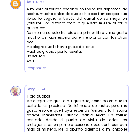
Ana
17:52
A mi este autor me encanta en todos los aspectos, de
hecho, mucho antes de que se hiciese famoso por sus
libros lo seguía a través del canal de su mujer en
youtube. Por lo tanto todo lo que saque este autor lo
quiero leer.
De momento solo he leído su primer libro y me gusto
mucho, así que espero ponerme pronto con los otros
dos.
Me alegro que te haya gustado tanto.
Muchas gracias por la reseña.
Un saludo.
Ana.
Responder
Sary
17:54
¡Hola guapa!
Me alegra ver que te ha gustado, coincido en que la
portada es preciosa. No leí nada del autor, pero me
gusta eso de que haya escenas fuertes y la historia
parece interesante. Nunca había leído un thriller
contado desde el punto de vista de todos los
protagonistas en primera persona, debe contribuir aún
más al misterio. Me lo apunto, además a mi chico le