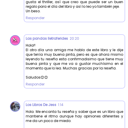
gusta el thriller, así que creo que puede ser un buen
regalo para el día del libro y así lo leo yo también jeje.
Un beso.
Responder
Las pandas lletraferides
20:20
Hola!!
El otro día una amiga me hablo de este libro y le dije
que tenía muy buena pinta, pero es que ahora mismo
leyendo tu reseña esta confirmadisimo que tiene muy
buena pinta y que me va a gustar muchísimo en el
momento que lo lea. Muchas gracias por la reseña.
Saludos😊😊
Responder
Los Libros De Jess
1:14
Hola. Me encanta tu reseña y saber que es un libro que
mantiene el ritmo aunque hay opiniones diferentes y
me da un poco de miedo.