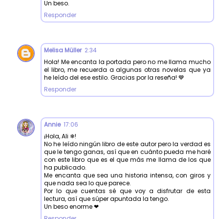
Un beso.
Responder
Melisa Müller
2:34
Hola! Me encanta la portada pero no me llama mucho
el libro, me recuerda a algunas otras novelas que ya
he leído del ese estilo. Gracias por la reseña! 💙
Responder
Annie
17:06
¡Hola, Ali ❄!
No he leído ningún libro de este autor pero la verdad es
que le tengo ganas, así que en cuánto pueda me haré
con este libro que es el que más me llama de los que
ha publicado.
Me encanta que sea una historia intensa, con giros y
que nada sea lo que parece.
Por lo que cuentas sé que voy a disfrutar de esta
lectura, así que súper apuntada la tengo.
Un beso enorme ❤
Responder