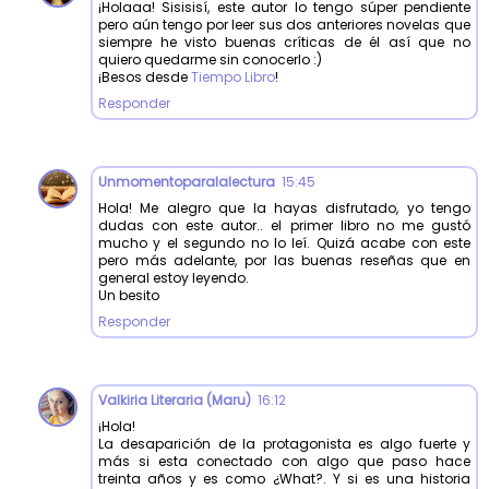
¡Holaaa! Sisisisí, este autor lo tengo súper pendiente
pero aún tengo por leer sus dos anteriores novelas que
siempre he visto buenas críticas de él así que no
quiero quedarme sin conocerlo :)
¡Besos desde
Tiempo Libro
!
Responder
Unmomentoparalalectura
15:45
Hola! Me alegro que la hayas disfrutado, yo tengo
dudas con este autor.. el primer libro no me gustó
mucho y el segundo no lo leí. Quizá acabe con este
pero más adelante, por las buenas reseñas que en
general estoy leyendo.
Un besito
Responder
Valkiria Literaria (Maru)
16:12
¡Hola!
La desaparición de la protagonista es algo fuerte y
más si esta conectado con algo que paso hace
treinta años y es como ¿What?. Y si es una historia