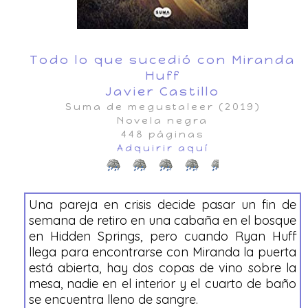
Todo lo que sucedió con Miranda
Huff
Javier Castillo
Suma de megustaleer (2019)
Novela negra
448 páginas
Adquirir aquí
Una pareja en crisis decide pasar un fin de
semana de retiro en una cabaña en el bosque
en Hidden Springs, pero cuando Ryan Huff
llega para encontrarse con Miranda la puerta
está abierta, hay dos copas de vino sobre la
mesa, nadie en el interior y el cuarto de baño
se encuentra lleno de sangre.