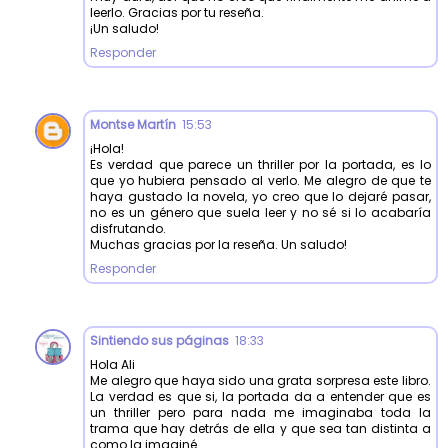
leerlo. Gracias por tu reseña.
¡Un saludo!
Responder
Montse Martín
15:53
¡Hola!
Es verdad que parece un thriller por la portada, es lo
que yo hubiera pensado al verlo. Me alegro de que te
haya gustado la novela, yo creo que lo dejaré pasar,
no es un género que suela leer y no sé si lo acabaría
disfrutando.
Muchas gracias por la reseña. Un saludo!
Responder
Sintiendo sus páginas
18:33
Hola Ali
Me alegro que haya sido una grata sorpresa este libro.
La verdad es que si, la portada da a entender que es
un thriller pero para nada me imaginaba toda la
trama que hay detrás de ella y que sea tan distinta a
como la imaginé.