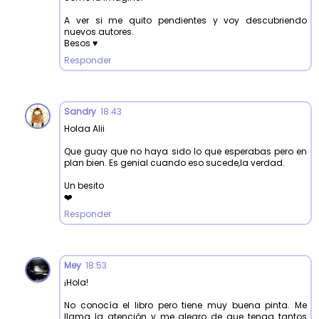
A ver si me quito pendientes y voy descubriendo
nuevos autores.
Besos ♥️
Responder
Sandry
18:43
Holaa Alii
Que guay que no haya sido lo que esperabas pero en
plan bien. Es genial cuando eso sucede,la verdad.
Un besito
❤️
Responder
Mey
18:53
¡Hola!
No conocía el libro pero tiene muy buena pinta. Me
llama la atención y me alegro de que tenga tantos