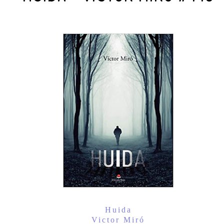
Huida
Victor Miró