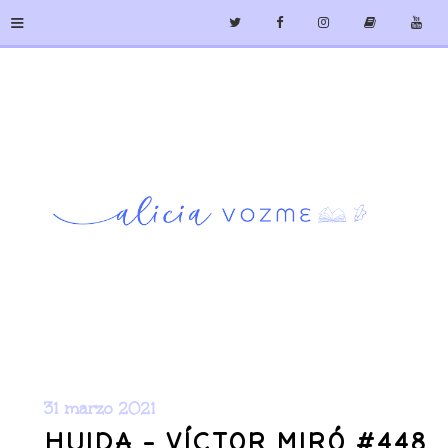
≡
31 marzo 2021
HUIDA - VÍCTOR MIRÓ #448