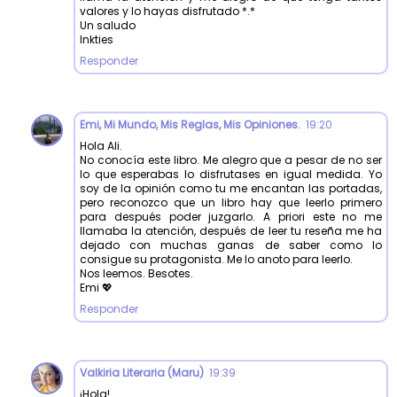
valores y lo hayas disfrutado *.*
Un saludo
Inkties
Responder
Emi, Mi Mundo, Mis Reglas, Mis Opiniones.
19:20
Hola Ali.
No conocía este libro. Me alegro que a pesar de no ser
lo que esperabas lo disfrutases en igual medida. Yo
soy de la opinión como tu me encantan las portadas,
pero reconozco que un libro hay que leerlo primero
para después poder juzgarlo. A priori este no me
llamaba la atención, después de leer tu reseña me ha
dejado con muchas ganas de saber como lo
consigue su protagonista. Me lo anoto para leerlo.
Nos leemos. Besotes.
Emi 💖
Responder
Valkiria Literaria (Maru)
19:39
¡Hola!