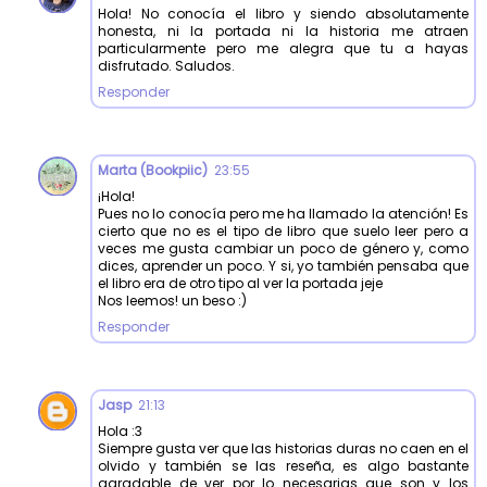
Hola! No conocía el libro y siendo absolutamente
honesta, ni la portada ni la historia me atraen
particularmente pero me alegra que tu a hayas
disfrutado. Saludos.
Responder
Marta (Bookpiic)
23:55
¡Hola!
Pues no lo conocía pero me ha llamado la atención! Es
cierto que no es el tipo de libro que suelo leer pero a
veces me gusta cambiar un poco de género y, como
dices, aprender un poco. Y si, yo también pensaba que
el libro era de otro tipo al ver la portada jeje
Nos leemos! un beso :)
Responder
Jasp
21:13
Hola :3
Siempre gusta ver que las historias duras no caen en el
olvido y también se las reseña, es algo bastante
agradable de ver por lo necesarias que son y los