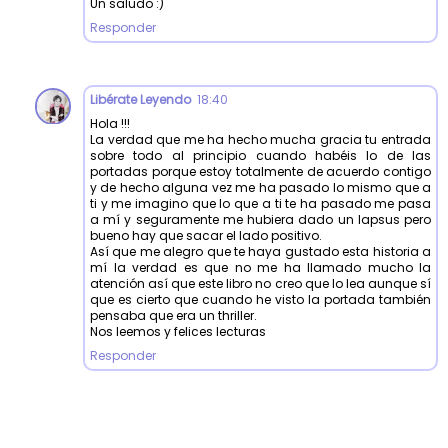
Un saludo :)
Responder
Libérate Leyendo
18:40
Hola !!!
La verdad que me ha hecho mucha gracia tu entrada
sobre todo al principio cuando habéis lo de las
portadas porque estoy totalmente de acuerdo contigo
y de hecho alguna vez me ha pasado lo mismo que a
ti y me imagino que lo que a ti te ha pasado me pasa
a mí y seguramente me hubiera dado un lapsus pero
bueno hay que sacar el lado positivo.
Así que me alegro que te haya gustado esta historia a
mí la verdad es que no me ha llamado mucho la
atención así que este libro no creo que lo lea aunque sí
que es cierto que cuando he visto la portada también
pensaba que era un thriller.
Nos leemos y felices lecturas
Responder