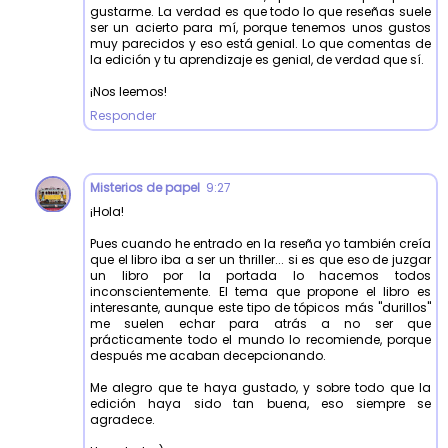
gustarme. La verdad es que todo lo que reseñas suele
ser un acierto para mí, porque tenemos unos gustos
muy parecidos y eso está genial. Lo que comentas de
la edición y tu aprendizaje es genial, de verdad que sí.
¡Nos leemos!
Responder
Misterios de papel
9:27
¡Hola!
Pues cuando he entrado en la reseña yo también creía
que el libro iba a ser un thriller... si es que eso de juzgar
un libro por la portada lo hacemos todos
inconscientemente. El tema que propone el libro es
interesante, aunque este tipo de tópicos más "durillos"
me suelen echar para atrás a no ser que
prácticamente todo el mundo lo recomiende, porque
después me acaban decepcionando.
Me alegro que te haya gustado, y sobre todo que la
edición haya sido tan buena, eso siempre se
agradece.