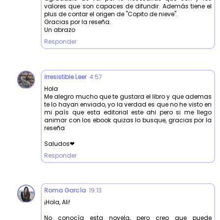
valores que son capaces de difundir. Además tiene el
plus de contar el origen de "Copito de nieve".
Gracias por la reseña.
Un abrazo
Responder
Irresistible Leer
4:57
Hola
Me alegro mucho que te gustara el libro y que ademas
te lo hayan enviado, yo la verdad es que no he visto en
mi país que esta editorial este ahi pero si me llego
animar con los ebook quizas lo busque, gracias por la
reseña
Saludos❤
Responder
Roma García
19:13
¡Hola, Ali!
No conocía esta novela, pero creo que puede