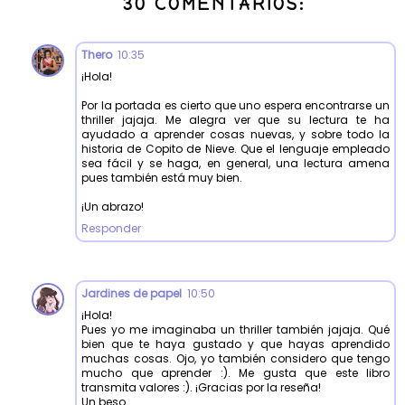
30 COMENTARIOS:
Thero
10:35
¡Hola!
Por la portada es cierto que uno espera encontrarse un
thriller jajaja. Me alegra ver que su lectura te ha
ayudado a aprender cosas nuevas, y sobre todo la
historia de Copito de Nieve. Que el lenguaje empleado
sea fácil y se haga, en general, una lectura amena
pues también está muy bien.
¡Un abrazo!
Responder
Jardines de papel
10:50
¡Hola!
Pues yo me imaginaba un thriller también jajaja. Qué
bien que te haya gustado y que hayas aprendido
muchas cosas. Ojo, yo también considero que tengo
mucho que aprender :). Me gusta que este libro
transmita valores :). ¡Gracias por la reseña!
Un beso.