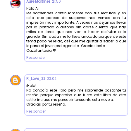
Aure Martínez
21:50
Hola Ali
Me sorprendes continuamente con tus lecturas y en
esta que parece de suspense nos vemos con tu
impresión muy importante. A veces nos dejamos llevar
por la portada o autores sin darse cuenta que hay
miles de libros que nos van a hacer disfrutar a lo
grande. Sin duda me lo llevo anotado porque de este
tema poco he leído, así que me gustaría saber lo que
le pasa al joven protagonista. Gracias bella
Cazafantasia 🧡
Responder
R_Love_22
23:02
¡Hola!
No conocía este libro pero me sorprende bastante tú
reseña porque esperaba que fuera este libro de otro
estilo, incluso me parece interesante esta novela.
Gracias por tu reseña.
Responder