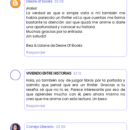
Desire of books
23:06
¡Holiis!
La verdad es que a simple vista a mí también me
había parecido un thriller xd Lo que cuentas me llama
bastante la atención así que quizá me anime a darle
una oportunidad y conocer su historia.
Muchas gracias por la entrada.
¡Un saludo!
Bea & Udane de Desire Of Books
Responder
VIVIENDO ENTRE HISTORIAS
23:12
Hola, yo también soy de juzgar libros por la portada y
admito que pensé que era un thriller. Gracias a tu
reseña sé que no lo es. Parece interesante por eso de
que aprendes mucho con él, pero ahora mismo no
creo que me anime con esta lectura. Un beso
Responder
Conejo Literario
23:39