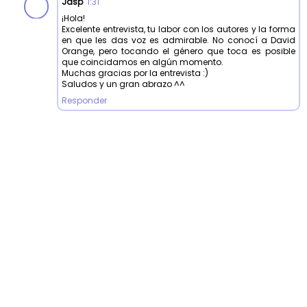
Jasp
1:31
¡Hola!
Excelente entrevista, tu labor con los autores y la forma
en que les das voz es admirable. No conocí a David
Orange, pero tocando el género que toca es posible
que coincidamos en algún momento.
Muchas gracias por la entrevista :)
Saludos y un gran abrazo ^^
Responder