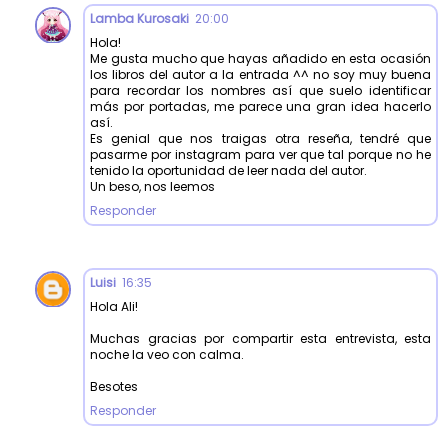
Lamba Kurosaki
20:00
Hola!
Me gusta mucho que hayas añadido en esta ocasión
los libros del autor a la entrada ^^ no soy muy buena
para recordar los nombres así que suelo identificar
más por portadas, me parece una gran idea hacerlo
así.
Es genial que nos traigas otra reseña, tendré que
pasarme por instagram para ver que tal porque no he
tenido la oportunidad de leer nada del autor.
Un beso, nos leemos
Responder
Luisi
16:35
Hola Ali!
Muchas gracias por compartir esta entrevista, esta
noche la veo con calma.
Besotes
Responder