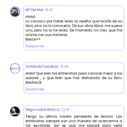
Mª Del Mar
13:18
¡Hola!
Lo conozco por haber leído la reseña que hiciste de su
libro, sino no lo conocería. De sus otros libros me suena
uno, pero no lo he leído. De momento no creo que me
anime con sus historias.
Besos^^
Responder
SintiendoTusLetras
21:08
¡Hola! Que bien las entrevistas para conocer mejor a los
autores , y que bien que has disfrutado de su libro.
Besitos😘
Responder
Negro sobre Blanco
22:41
Tengo su última novela pendiente de lectura. Las
entrevistas siempre son una manera de acercarnos a
los escritores, así es que me pasaré para verla