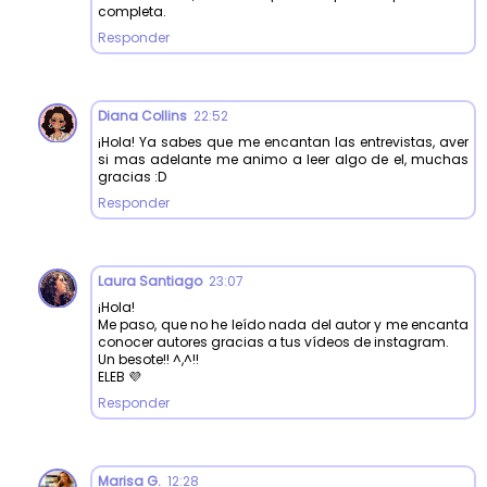
completa.
Responder
Diana Collins
22:52
¡Hola! Ya sabes que me encantan las entrevistas, aver
si mas adelante me animo a leer algo de el, muchas
gracias :D
Responder
Laura Santiago
23:07
¡Hola!
Me paso, que no he leído nada del autor y me encanta
conocer autores gracias a tus vídeos de instagram.
Un besote!! ^,^!!
ELEB 💜
Responder
Marisa G.
12:28