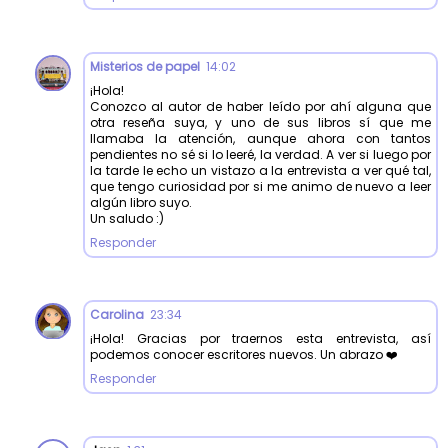
Misterios de papel
14:02
¡Hola!
Conozco al autor de haber leído por ahí alguna que
otra reseña suya, y uno de sus libros sí que me
llamaba la atención, aunque ahora con tantos
pendientes no sé si lo leeré, la verdad. A ver si luego por
la tarde le echo un vistazo a la entrevista a ver qué tal,
que tengo curiosidad por si me animo de nuevo a leer
algún libro suyo.
Un saludo :)
Responder
Carolina
23:34
¡Hola! Gracias por traernos esta entrevista, así
podemos conocer escritores nuevos. Un abrazo ❤️
Responder