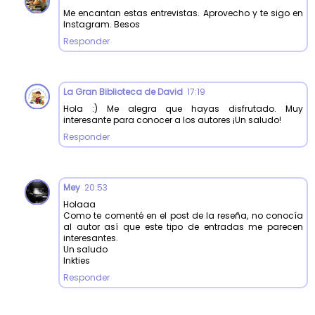
Me encantan estas entrevistas. Aprovecho y te sigo en
Instagram. Besos
Responder
La Gran Biblioteca de David
17:19
Hola :) Me alegra que hayas disfrutado. Muy
interesante para conocer a los autores ¡Un saludo!
Responder
Mey
20:53
Holaaa
Como te comenté en el post de la reseña, no conocía
al autor así que este tipo de entradas me parecen
interesantes.
Un saludo
Inkties
Responder