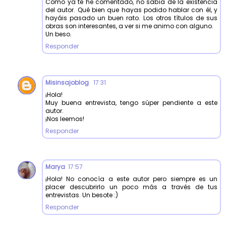
Como ya te he comentado, no sabía de la existencia
del autor. Qué bien que hayas podido hablar con él, y
hayáis pasado un buen rato. Los otros títulos de sus
obras son interesantes, a ver si me animo con alguno.
Un beso.
Responder
Misinsajoblog
17:31
¡Hola!
Muy buena entrevista, tengo súper pendiente a este
autor.
¡Nos leemos!
Responder
Marya
17:57
¡Hola! No conocía a este autor pero siempre es un
placer descubrirlo un poco más a través de tus
entrevistas. Un besote :)
Responder