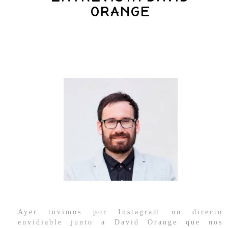
ORANGE
Ayer tuvimos por Instagram un directo
envidiable junto a David Orange que nos