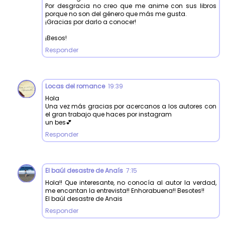
Por desgracia no creo que me anime con sus libros
porque no son del género que más me gusta.
¡Gracias por darlo a conocer!
¡Besos!
Responder
Locas del romance
19:39
Hola
Una vez más gracias por acercanos a los autores con
el gran trabajo que haces por instagram
un bes💕
Responder
El baúl desastre de Anaís
7:15
Hola!! Que interesante, no conocía al autor la verdad,
me encantan la entrevista!! Enhorabuena!! Besotes!!
El baúl desastre de Anais
Responder