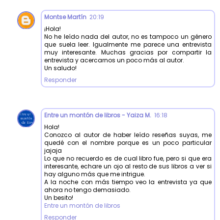
Montse Martín
20:19
¡Hola!
No he leído nada del autor, no es tampoco un género
que suela leer. Igualmente me parece una entrevista
muy interesante. Muchas gracias por compartir la
entrevista y acercarnos un poco más al autor.
Un saludo!
Responder
Entre un montón de libros - Yaiza M.
16:18
Hola!
Conozco al autor de haber leído reseñas suyas, me
quedé con el nombre porque es un poco particular
jajaja
Lo que no recuerdo es de cual libro fue, pero si que era
interesante, echare un ojo al resto de sus libros a ver si
hay alguno más que me intrigue.
A la noche con más tiempo veo la entrevista ya que
ahora no tengo demasiado.
Un besito!
Entre un montón de libros
Responder