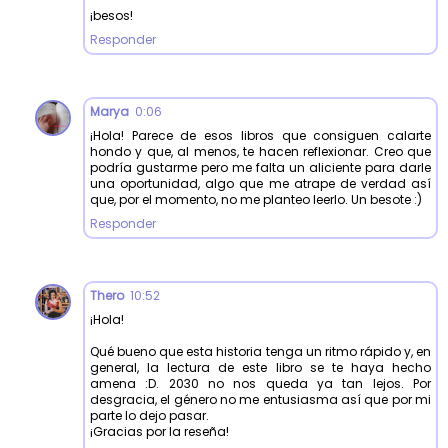
¡besos!
Responder
Marya
0:06
¡Hola! Parece de esos libros que consiguen calarte
hondo y que, al menos, te hacen reflexionar. Creo que
podría gustarme pero me falta un aliciente para darle
una oportunidad, algo que me atrape de verdad así
que, por el momento, no me planteo leerlo. Un besote :)
Responder
Thero
10:52
¡Hola!
Qué bueno que esta historia tenga un ritmo rápido y, en
general, la lectura de este libro se te haya hecho
amena :D. 2030 no nos queda ya tan lejos. Por
desgracia, el género no me entusiasma así que por mi
parte lo dejo pasar.
¡Gracias por la reseña!