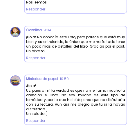
Nos leemos
Responder
Carolina
9:04
¡Hola! No conocía este libro, pero parece que está muy
bien y es entretenido, lo único que me ha faltado tener
un poco más de detalles del libro. Gracias por el post.
Un abrazo.
Responder
Misterios de papel
10:50
¡Hola!
Uy, pues a mí la verdad es que no me llama mucho la
atención el libro. No soy mucho de este tipo de
temática y, por lo que he leído, creo que no disfrutaría
con su lectura. Aun así me alegro que tú sí la hayas
disfrutado.
Un saludo :)
Responder