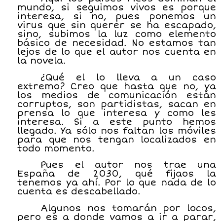
mundo, si seguimos vivos es porque
interesa, si no, pues ponemos un
virus que sin querer se ha escapado,
sino, subimos la luz como elemento
básico de necesidad. No estamos tan
lejos de lo que el autor nos cuenta en
la novela.
¿Qué el lo lleva a un caso
extremo? Creo que hasta que no, ya
los medios de comunicación están
corruptos, son partidistas, sacan en
prensa lo que interesa y como les
interesa. Si a este punto hemos
llegado. Ya sólo nos faltan los móviles
para que nos tengan localizados en
todo momento.
Pues el autor nos trae una
España de 2030, qué fijaos la
tenemos ya ahí. Por lo que nada de lo
cuenta es descabellado.
Algunos nos tomarán por locos,
pero es a donde vamos a ir a parar,