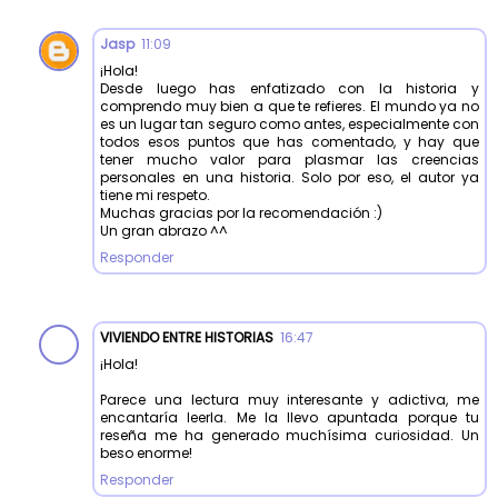
Jasp
11:09
¡Hola!
Desde luego has enfatizado con la historia y
comprendo muy bien a que te refieres. El mundo ya no
es un lugar tan seguro como antes, especialmente con
todos esos puntos que has comentado, y hay que
tener mucho valor para plasmar las creencias
personales en una historia. Solo por eso, el autor ya
tiene mi respeto.
Muchas gracias por la recomendación :)
Un gran abrazo ^^
Responder
VIVIENDO ENTRE HISTORIAS
16:47
¡Hola!
Parece una lectura muy interesante y adictiva, me
encantaría leerla. Me la llevo apuntada porque tu
reseña me ha generado muchísima curiosidad. Un
beso enorme!
Responder