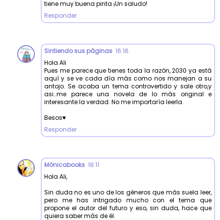
tiene muy buena pinta ¡Un saludo!
Responder
Sintiendo sus páginas
16:16
Hola Ali
Pues me parece que tienes toda la razón, 2030 ya está
aquí y se ve cada día más como nos manejan a su
antojo. Se acaba un tema controvertido y sale otro,y
asi..me parece una novela de lo más original e
interesante la verdad. No me importaría leerla.
Besos♥️
Responder
Mónicabooks
18:11
Hola Ali,
Sin duda no es uno de los géneros que más suela leer,
pero me has intrigado mucho con el tema que
propone el autor del futuro y eso, sin duda, hace que
quiera saber más de él.