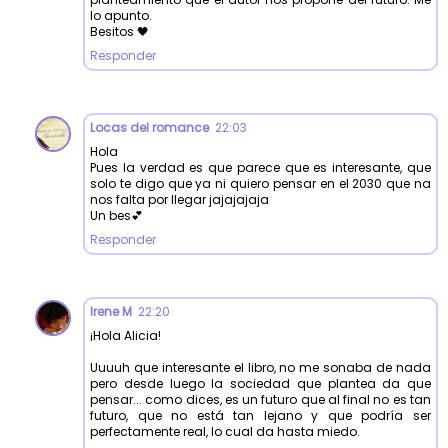
lo apunto.
Besitos 🖤
Responder
Locas del romance
22:03
Hola
Pues la verdad es que parece que es interesante, que
solo te digo que ya ni quiero pensar en el 2030 que na
nos falta por llegar jajajajaja
Un bes💕
Responder
Irene M
22:20
¡Hola Alicia!
Uuuuh que interesante el libro, no me sonaba de nada
pero desde luego la sociedad que plantea da que
pensar... como dices, es un futuro que al final no es tan
futuro, que no está tan lejano y que podría ser
perfectamente real, lo cual da hasta miedo.