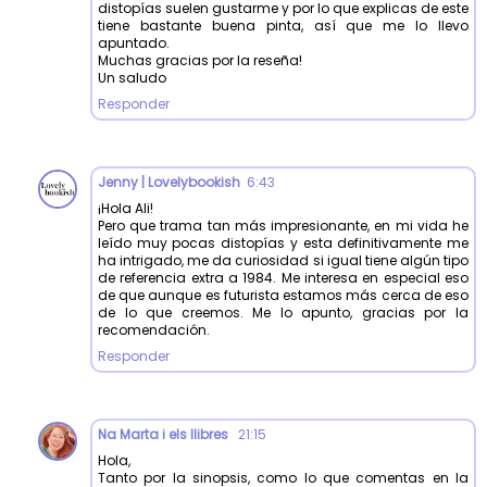
distopías suelen gustarme y por lo que explicas de este
tiene bastante buena pinta, así que me lo llevo
apuntado.
Muchas gracias por la reseña!
Un saludo
Responder
Jenny | Lovelybookish
6:43
¡Hola Ali!
Pero que trama tan más impresionante, en mi vida he
leído muy pocas distopías y esta definitivamente me
ha intrigado, me da curiosidad si igual tiene algún tipo
de referencia extra a 1984. Me interesa en especial eso
de que aunque es futurista estamos más cerca de eso
de lo que creemos. Me lo apunto, gracias por la
recomendación.
Responder
Na Marta i els llibres
21:15
Hola,
Tanto por la sinopsis, como lo que comentas en la