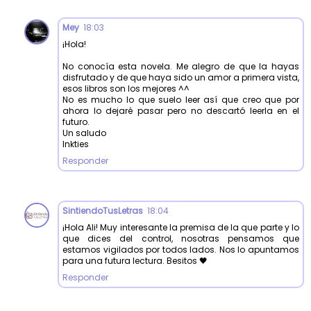
Mey
18:03
¡Hola!
No conocía esta novela. Me alegro de que la hayas
disfrutado y de que haya sido un amor a primera vista,
esos libros son los mejores ^^
No es mucho lo que suelo leer así que creo que por
ahora lo dejaré pasar pero no descartó leerla en el
futuro.
Un saludo
Inkties
Responder
SintiendoTusLetras
18:04
¡Hola Ali! Muy interesante la premisa de la que parte y lo
que dices del control, nosotras pensamos que
estamos vigilados por todos lados. Nos lo apuntamos
para una futura lectura. Besitos 🖤
Responder