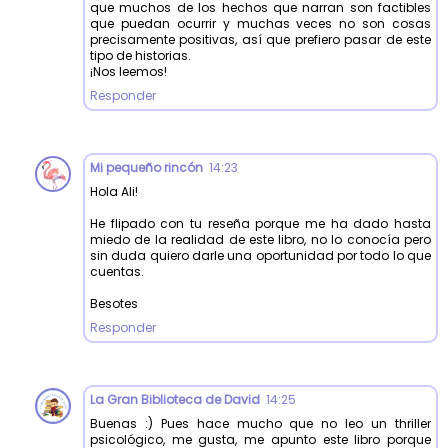
que muchos de los hechos que narran son factibles
que puedan ocurrir y muchas veces no son cosas
precisamente positivas, así que prefiero pasar de este
tipo de historias.
¡Nos leemos!
Responder
Mi pequeño rincón
14:23
Hola Ali!
He flipado con tu reseña porque me ha dado hasta
miedo de la realidad de este libro, no lo conocía pero
sin duda quiero darle una oportunidad por todo lo que
cuentas.
Besotes
Responder
La Gran Biblioteca de David
14:25
Buenas :) Pues hace mucho que no leo un thriller
psicológico, me gusta, me apunto este libro porque