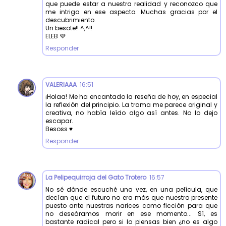
que puede estar a nuestra realidad y reconozco que
me intriga en ese aspecto. Muchas gracias por el
descubrimiento.
Un besote!! ^,^!!
ELEB 💜
Responder
VALERIAAA
16:51
¡Holaa! Me ha encantado la reseña de hoy, en especial
la reflexión del principio. La trama me parece original y
creativa, no había leído algo así antes. No lo dejo
escapar.
Besoss ♥
Responder
La Pelipequirroja del Gato Trotero
16:57
No sé dónde escuché una vez, en una película, que
decían que el futuro no era más que nuestro presente
puesto ante nuestras narices como ficción para que
no deseáramos morir en ese momento... Sí, es
bastante radical pero si lo piensas bien ¿no es algo