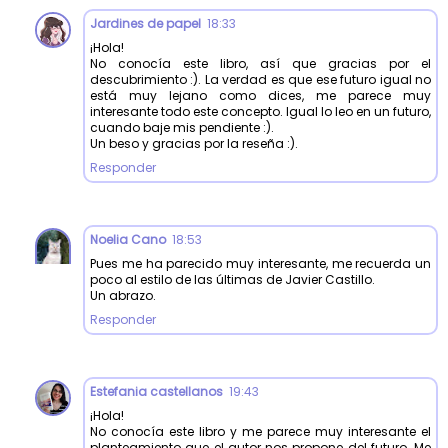
Jardines de papel
18:33
¡Hola!
No conocía este libro, así que gracias por el
descubrimiento :). La verdad es que ese futuro igual no
está muy lejano como dices, me parece muy
interesante todo este concepto. Igual lo leo en un futuro,
cuando baje mis pendiente :).
Un beso y gracias por la reseña :).
Responder
Noelia Cano
18:53
Pues me ha parecido muy interesante, me recuerda un
poco al estilo de las últimas de Javier Castillo.
Un abrazo.
Responder
Estefania castellanos
19:43
¡Hola!
No conocía este libro y me parece muy interesante el
planteamiento que el autor nos propone del futuro. Me