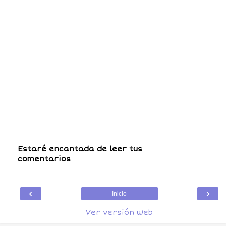
Estaré encantada de leer tus
comentarios
‹
›
Inicio
Ver versión web