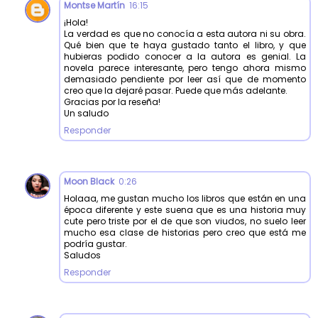
Montse Martín
16:15
¡Hola!
La verdad es que no conocía a esta autora ni su obra.
Qué bien que te haya gustado tanto el libro, y que
hubieras podido conocer a la autora es genial. La
novela parece interesante, pero tengo ahora mismo
demasiado pendiente por leer así que de momento
creo que la dejaré pasar. Puede que más adelante.
Gracias por la reseña!
Un saludo
Responder
Moon Black
0:26
Holaaa, me gustan mucho los libros que están en una
época diferente y este suena que es una historia muy
cute pero triste por el de que son viudos, no suelo leer
mucho esa clase de historias pero creo que está me
podría gustar.
Saludos
Responder