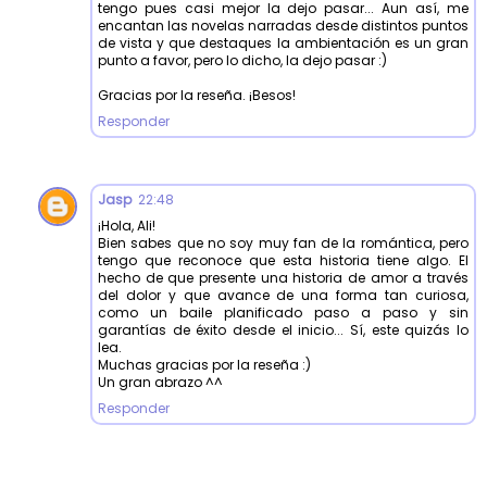
tengo pues casi mejor la dejo pasar... Aun así, me
encantan las novelas narradas desde distintos puntos
de vista y que destaques la ambientación es un gran
punto a favor, pero lo dicho, la dejo pasar :)
Gracias por la reseña. ¡Besos!
Responder
Jasp
22:48
¡Hola, Ali!
Bien sabes que no soy muy fan de la romántica, pero
tengo que reconoce que esta historia tiene algo. El
hecho de que presente una historia de amor a través
del dolor y que avance de una forma tan curiosa,
como un baile planificado paso a paso y sin
garantías de éxito desde el inicio... Sí, este quizás lo
lea.
Muchas gracias por la reseña :)
Un gran abrazo ^^
Responder