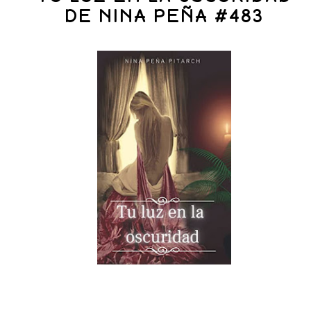
DE NINA PEÑA #483