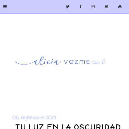
≡
06 septiembre 2021
TU LUZ EN LA OSCURIDAD