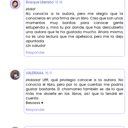
Bosque Literario
13:16
¡Hola!
No conocía a la autora, pero me alegro que la
conocieras en una firma de un libro. Creo que son unos
momentos muy bonitos para conocer gente
estupenda y, mira tu por donde, que has descubierto
una autora que te ha gustado mucho. Ahora mismo,
no es una lectura que me apetezca, pero me la dejo
apuntada.
¡Un saludo!
Responder
VALERIAAA
16:11
¡Holaaa! Ufff, qué privilegio conocer a la autora. No
conocía el libro, pero por lo que cuentas me podría
gustar bastante. El chismorreo también es de lo que
más me divierte en los libros, así que lo tendré en
cuenta.
Besosss ♥
Responder