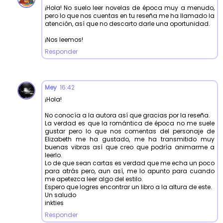
¡Hola! No suelo leer novelas de época muy a menudo,
pero lo que nos cuentas en tu reseña me ha llamado la
atención, así que no descarto darle una oportunidad.
¡Nos leemos!
Responder
Mey
16:42
¡Hola!
No conocía a la autora así que gracias por la reseña.
La verdad es que la romántica de época no me suele
gustar pero lo que nos comentas del personaje de
Elizabeth me ha gustado, me ha transmitido muy
buenas vibras así que creo que podría animarme a
leerlo.
Lo de que sean cartas es verdad que me echa un poco
para atrás pero, aun así, me lo apunto para cuando
me apetezca leer algo del estilo.
Espero que logres encontrar un libro a la altura de este.
Un saludo
inkties
Responder