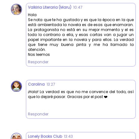
Valkiria Literaria (Maru)
10:47
Hola
Se nota que te ha gustado y es que la época en la que
está ambientada la novela es de esas que enamoran.
La protagonista no está en su mejor momento y el es
todo lo contrario a ella, y esas cartas van a jugar un
papel importante en la novela y para ellos. La verdad
que tiene muy buena pinta y me ha llamado la
atención.
Nos leemos
Responder
Carolina
13:27
¡Hola! La verdad es que no me convence del todo, así
que lo dejaré pasar. Gracias por el post ❤️
Responder
Lonely Books Club
13:43