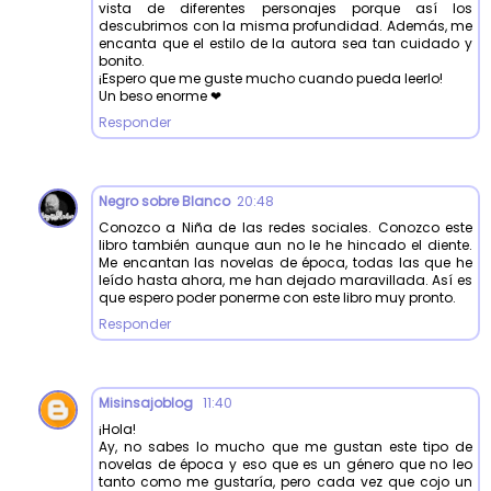
vista de diferentes personajes porque así los
descubrimos con la misma profundidad. Además, me
encanta que el estilo de la autora sea tan cuidado y
bonito.
¡Espero que me guste mucho cuando pueda leerlo!
Un beso enorme ❤
Responder
Negro sobre Blanco
20:48
Conozco a Niña de las redes sociales. Conozco este
libro también aunque aun no le he hincado el diente.
Me encantan las novelas de época, todas las que he
leído hasta ahora, me han dejado maravillada. Así es
que espero poder ponerme con este libro muy pronto.
Responder
Misinsajoblog
11:40
¡Hola!
Ay, no sabes lo mucho que me gustan este tipo de
novelas de época y eso que es un género que no leo
tanto como me gustaría, pero cada vez que cojo un