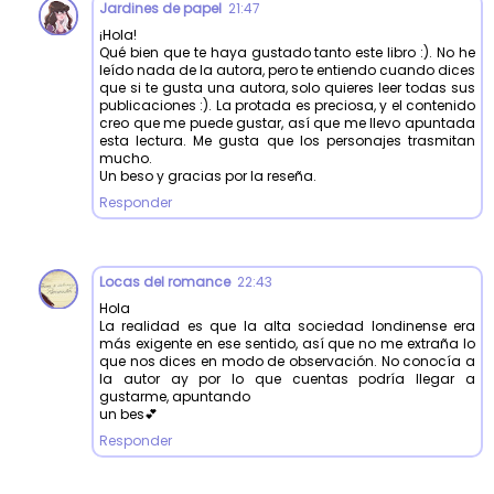
Jardines de papel
21:47
¡Hola!
Qué bien que te haya gustado tanto este libro :). No he
leído nada de la autora, pero te entiendo cuando dices
que si te gusta una autora, solo quieres leer todas sus
publicaciones :). La protada es preciosa, y el contenido
creo que me puede gustar, así que me llevo apuntada
esta lectura. Me gusta que los personajes trasmitan
mucho.
Un beso y gracias por la reseña.
Responder
Locas del romance
22:43
Hola
La realidad es que la alta sociedad londinense era
más exigente en ese sentido, así que no me extraña lo
que nos dices en modo de observación. No conocía a
la autor ay por lo que cuentas podría llegar a
gustarme, apuntando
un bes💕
Responder