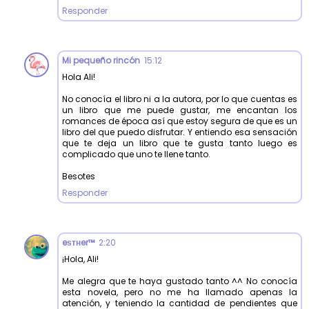
Responder
Mi pequeño rincón
15:12
Hola Ali!
No conocía el libro ni a la autora, por lo que cuentas es
un libro que me puede gustar, me encantan los
romances de época así que estoy segura de que es un
libro del que puedo disfrutar. Y entiendo esa sensación
que te deja un libro que te gusta tanto luego es
complicado que uno te llene tanto.
Besotes
Responder
eѕтнer™
2:20
¡Hola, Ali!
Me alegra que te haya gustado tanto ^^ No conocía
esta novela, pero no me ha llamado apenas la
atención, y teniendo la cantidad de pendientes que