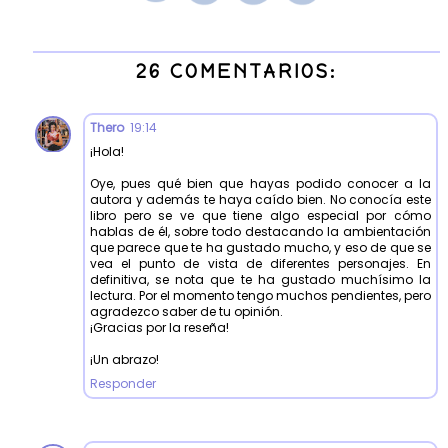
26 COMENTARIOS:
Thero
19:14
¡Hola!
Oye, pues qué bien que hayas podido conocer a la
autora y además te haya caído bien. No conocía este
libro pero se ve que tiene algo especial por cómo
hablas de él, sobre todo destacando la ambientación
que parece que te ha gustado mucho, y eso de que se
vea el punto de vista de diferentes personajes. En
definitiva, se nota que te ha gustado muchísimo la
lectura. Por el momento tengo muchos pendientes, pero
agradezco saber de tu opinión.
¡Gracias por la reseña!
¡Un abrazo!
Responder