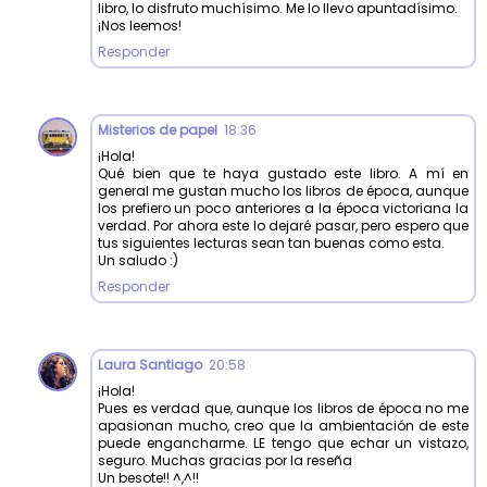
libro, lo disfruto muchísimo. Me lo llevo apuntadísimo.
¡Nos leemos!
Responder
Misterios de papel
18:36
¡Hola!
Qué bien que te haya gustado este libro. A mí en
general me gustan mucho los libros de época, aunque
los prefiero un poco anteriores a la época victoriana la
verdad. Por ahora este lo dejaré pasar, pero espero que
tus siguientes lecturas sean tan buenas como esta.
Un saludo :)
Responder
Laura Santiago
20:58
¡Hola!
Pues es verdad que, aunque los libros de época no me
apasionan mucho, creo que la ambientación de este
puede engancharme. LE tengo que echar un vistazo,
seguro. Muchas gracias por la reseña
Un besote!! ^,^!!