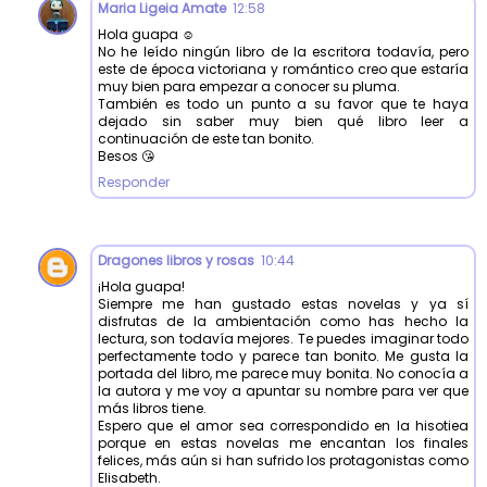
Maria Ligeia Amate
12:58
Hola guapa ☺️
No he leído ningún libro de la escritora todavía, pero
este de época victoriana y romántico creo que estaría
muy bien para empezar a conocer su pluma.
También es todo un punto a su favor que te haya
dejado sin saber muy bien qué libro leer a
continuación de este tan bonito.
Besos 😘
Responder
Dragones libros y rosas
10:44
¡Hola guapa!
Siempre me han gustado estas novelas y ya sí
disfrutas de la ambientación como has hecho la
lectura, son todavía mejores. Te puedes imaginar todo
perfectamente todo y parece tan bonito. Me gusta la
portada del libro, me parece muy bonita. No conocía a
la autora y me voy a apuntar su nombre para ver que
más libros tiene.
Espero que el amor sea correspondido en la hisotiea
porque en estas novelas me encantan los finales
felices, más aún si han sufrido los protagonistas como
Elisabeth.