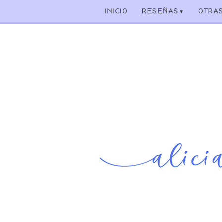
INICIO
RESEÑAS
OTRA
▼