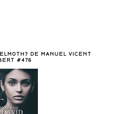
MELMOTH? DE MANUEL VICENT
BERT #476