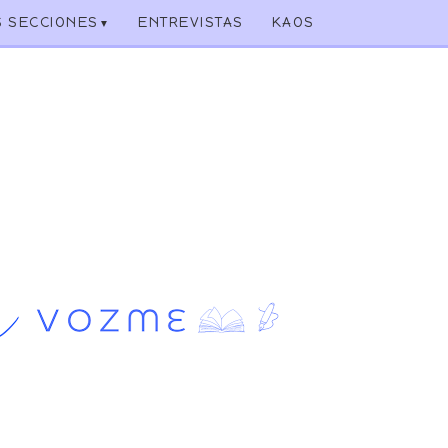
S SECCIONES
ENTREVISTAS
KAOS
▼