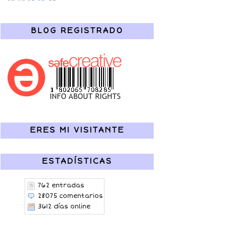
BLOG REGISTRADO
ERES MI VISITANTE
ESTADÍSTICAS
762 entradas
28075 comentarios
3612 días online