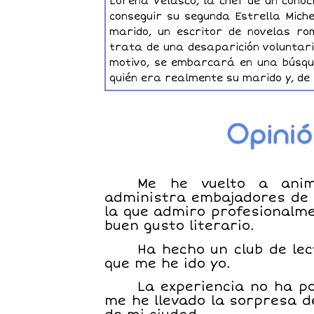
Lorena Velasco, la chef de un cono
conseguir su segunda Estrella Miche
marido, un escritor de novelas ro
trata de una desaparición voluntari
motivo, se embarcará en una búsque
quién era realmente su marido y, de 
Me he vuelto a anim
administra embajadores de l
la que admiro profesionalme
buen gusto literario.
Ha hecho un club de lec
que me he ido yo.
La experiencia no ha p
me he llevado la sorpresa d