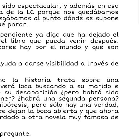
a sido espectacular, y además en eso
ía de la LC porque nos quedábamos
legábamos al punto dónde se supone
e parar.
pendiente ya digo que ha dejado el
 el libro que pueda venir después.
tores hay por el mundo y que son
yuda a darse visibilidad a través de
o la historia trata sobre una
olverá loca buscando a su marido e
e su desaparición ¿pero habrá sido
tener? ¿habrá una segunda persona?
pótesis, pero sólo hay una verdad,
te dejan la boca abierta y que ahora
ordado a otra novela muy famosa de
 pregunte.