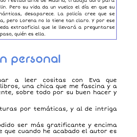
cido restaurante de Madrid, trabaja duro para
lin. Pero su vida da un vuelco el día en que su
mánticas, desaparece. La policía cree que se
a, pero Lorena no lo tiene tan claro. Y por ese
da extraoficial que le llevará a preguntarse
paso, quién es ella.
ar a leer cositas con Eva que
ibros, una chica que me fascina y a
nte, sobre todo por su buen hacer y
turas por temáticas, y al de intriga
odido ser más gratificante y encima
e que cuando he acabado el autor es