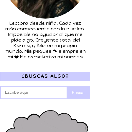
Lectora desde niña. Cada vez
más consecuente con lo que leo.
Imposible no ayudar al que me
pide algo. Creyente total del
Karma, y feliz en mi propio
mundo. Mis peques 🐾 siempre en
mi ❤️ Me caracteriza mi sonrisa
¿BUSCAS ALGO?
Buscar