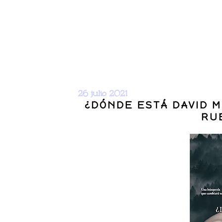
26 julio 2021
¿DÓNDE ESTÁ DAVID 
RU