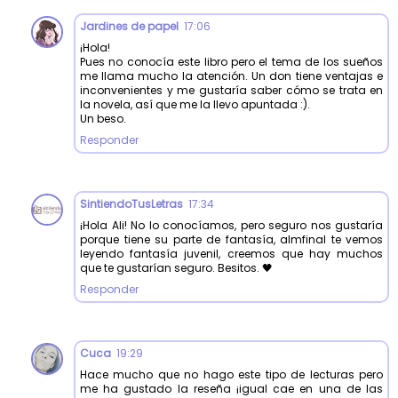
Jardines de papel
17:06
¡Hola!
Pues no conocía este libro pero el tema de los sueños
me llama mucho la atención. Un don tiene ventajas e
inconvenientes y me gustaría saber cómo se trata en
la novela, así que me la llevo apuntada :).
Un beso.
Responder
SintiendoTusLetras
17:34
¡Hola Ali! No lo conocíamos, pero seguro nos gustaría
porque tiene su parte de fantasía, almfinal te vemos
leyendo fantasía juvenil, creemos que hay muchos
que te gustarían seguro. Besitos. 🖤
Responder
Cuca
19:29
Hace mucho que no hago este tipo de lecturas pero
me ha gustado la reseña ¡igual cae en una de las