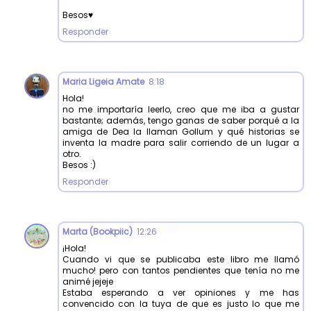
Besos♥️
Responder
Maria Ligeia Amate
8:18
Hola!
no me importaría leerlo, creo que me iba a gustar
bastante; además, tengo ganas de saber porqué a la
amiga de Dea la llaman Gollum y qué historias se
inventa la madre para salir corriendo de un lugar a
otro.
Besos :)
Responder
Marta (Bookpiic)
12:26
¡Hola!
Cuando vi que se publicaba este libro me llamó
mucho! pero con tantos pendientes que tenía no me
animé jejeje
Estaba esperando a ver opiniones y me has
convencido con la tuya de que es justo lo que me