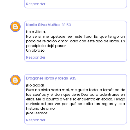
Responder
Noelia Silva Muiños
18:59
Hola Alicia,
No se si me apetece leer este libro. Es que tengo un
poco de relación amor-odio con este tipo de libros. En
principio lo dejó pasar.
Un abrazo
Responder
Dragones libros y rosas
9:15
¡Holaaaa!
Pues no pinta nada mal, me gusta toda la temática de
los sueños y el don que tiene Dea para adentrarse en
ellos. Me lo apunto a ver si lo encuentro en ebook. Tengo
curiosidad por ver por qué se salta las reglas y esa
historia de amor.
¡Nos leemos!
Responder