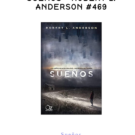
ANDERSON #469
Sueños