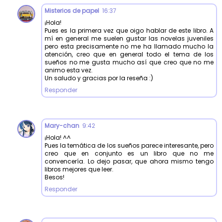
Misterios de papel
16:37
¡Hola!
Pues es la primera vez que oigo hablar de este libro. A
mí en general me suelen gustar las novelas juveniles
pero esta precisamente no me ha llamado mucho la
atención, creo que en general todo el tema de los
sueños no me gusta mucho así que creo que no me
animo esta vez.
Un saludo y gracias por la reseña :)
Responder
Mary-chan
9:42
¡Hola! ^^
Pues la temática de los sueños parece interesante, pero
creo que en conjunto es un libro que no me
convencería. Lo dejo pasar, que ahora mismo tengo
libros mejores que leer.
Besos!
Responder