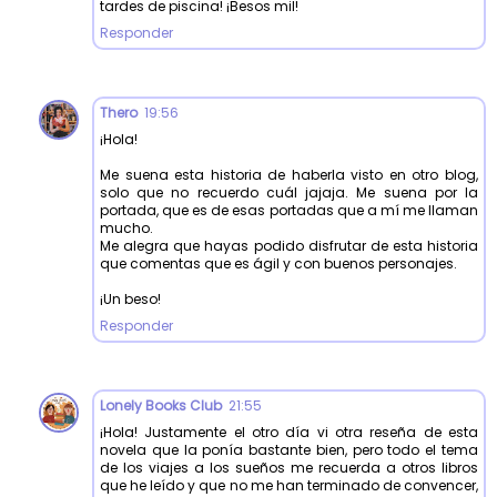
tardes de piscina! ¡Besos mil!
Responder
Thero
19:56
¡Hola!
Me suena esta historia de haberla visto en otro blog,
solo que no recuerdo cuál jajaja. Me suena por la
portada, que es de esas portadas que a mí me llaman
mucho.
Me alegra que hayas podido disfrutar de esta historia
que comentas que es ágil y con buenos personajes.
¡Un beso!
Responder
Lonely Books Club
21:55
¡Hola! Justamente el otro día vi otra reseña de esta
novela que la ponía bastante bien, pero todo el tema
de los viajes a los sueños me recuerda a otros libros
que he leído y que no me han terminado de convencer,