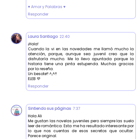
♥ Amor y Palabras ♥
Responder
Laura Santiago
22:40
¡Hola!
Cuando la vi en las novedades me llamó mucho la
atención, porque, aunque sea juvenil creo que la
disfrutaría mucho. Me la llevo apuntada porque la
historia tiene una pinta estupenda. Muchas gracias
por la reseña.
Un besote!! ^,^!!
ELEB 💜
Responder
Sintiendo sus páginas
7:37
Hola Ali
Me gustan las novelas juveniles pero siempre las suelo
leer de romántica. Esta me ha resultado interesante por
lo que nos cuentas de esos secretos que ocultar.
Parece original.