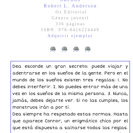
Robert L. Anderson
Oz Editorial
Género juvenil
336 páginas
ISBN: 978-8416224449
Adquirir ejemplar
Dea esconde un gran secreto: puede viajar y
adentrarse en los sueños de la gente. Pero en el
mundo de los sueños existen tres regalas: 1. No
debes interferir. 2. No puedes entrar más de una
vez en los sueños de la misma persona. 3. Nunca,
jamás, debes dejarte ver. Si no las cumples, los
monstruos irán a por ti.
Dea siempre ha respetado estas normas. Hasta
que aparece Connor, un enigmático chico por el
que está dispuesta a saltarse todas las reglas.