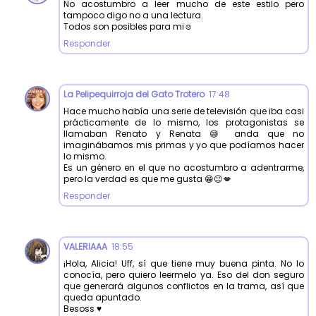
No acostumbro a leer mucho de este estilo pero
tampoco digo no a una lectura.
Todos son posibles para mi☺
Responder
La Pelipequirroja del Gato Trotero
17:48
Hace mucho había una serie de televisión que iba casi
prácticamente de lo mismo, los protagonistas se
llamaban Renato y Renata 😅 anda que no
imaginábamos mis primas y yo que podíamos hacer
lo mismo.
Es un género en el que no acostumbro a adentrarme,
pero la verdad es que me gusta 😁😉💋
Responder
VALERIAAA
18:55
¡Hola, Alicia! Uff, sí que tiene muy buena pinta. No lo
conocía, pero quiero leermelo ya. Eso del don seguro
que generará algunos conflictos en la trama, así que
queda apuntado.
Besoss ♥