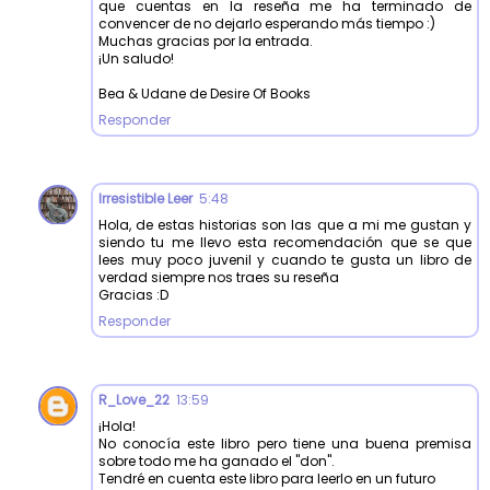
que cuentas en la reseña me ha terminado de
convencer de no dejarlo esperando más tiempo :)
Muchas gracias por la entrada.
¡Un saludo!
Bea & Udane de Desire Of Books
Responder
Irresistible Leer
5:48
Hola, de estas historias son las que a mi me gustan y
siendo tu me llevo esta recomendación que se que
lees muy poco juvenil y cuando te gusta un libro de
verdad siempre nos traes su reseña
Gracias :D
Responder
R_Love_22
13:59
¡Hola!
No conocía este libro pero tiene una buena premisa
sobre todo me ha ganado el "don".
Tendré en cuenta este libro para leerlo en un futuro