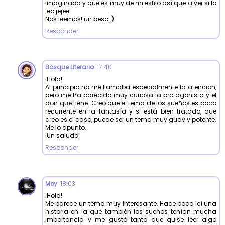
imaginaba y que es muy de mi estilo así que a ver si lo
leo jejee
Nos leemos! un beso :)
Responder
Bosque Literario
17:40
¡Hola!
Al principio no me llamaba especialmente la atención,
pero me ha parecido muy curiosa la protagonista y el
don que tiene. Creo que el tema de los sueños es poco
recurrente en la fantasía y si está bien tratado, que
creo es el caso, puede ser un tema muy guay y potente.
Me lo apunto.
¡Un saludo!
Responder
Mey
18:03
¡Hola!
Me parece un tema muy interesante. Hace poco leí una
historia en la que también los sueños tenían mucha
importancia y me gustó tanto que quise leer algo