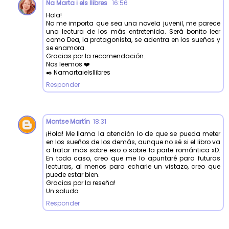
Na Marta i els llibres
16:56
Hola!
No me importa que sea una novela juvenil, me parece
una lectura de los más entretenida. Será bonito leer
como Dea, la protagonista, se adentra en los sueños y
se enamora.
Gracias por la recomendación.
Nos leemos ❤️
✒️ Namartaielsllibres
Responder
Montse Martín
18:31
¡Hola! Me llama la atención lo de que se pueda meter
en los sueños de los demás, aunque no sé si el libro va
a tratar más sobre eso o sobre la parte romántica xD.
En todo caso, creo que me lo apuntaré para futuras
lecturas, al menos para echarle un vistazo, creo que
puede estar bien.
Gracias por la reseña!
Un saludo
Responder