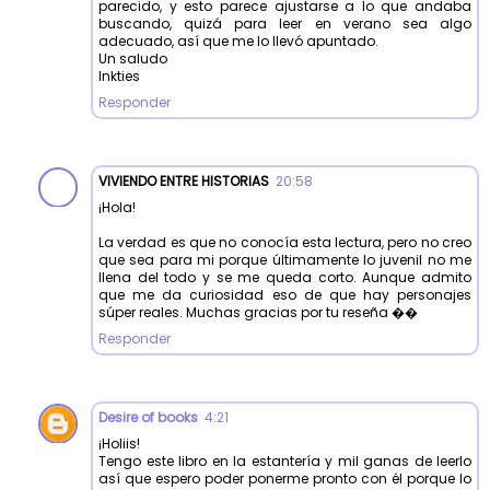
parecido, y esto parece ajustarse a lo que andaba
buscando, quizá para leer en verano sea algo
adecuado, así que me lo llevó apuntado.
Un saludo
Inkties
Responder
VIVIENDO ENTRE HISTORIAS
20:58
¡Hola!
La verdad es que no conocía esta lectura, pero no creo
que sea para mi porque últimamente lo juvenil no me
llena del todo y se me queda corto. Aunque admito
que me da curiosidad eso de que hay personajes
súper reales. Muchas gracias por tu reseña ��
Responder
Desire of books
4:21
¡Holiis!
Tengo este libro en la estantería y mil ganas de leerlo
así que espero poder ponerme pronto con él porque lo