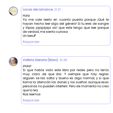
Locas del romance
21:21
Hola
Ya me vale leerlo en cuanto pueda porque ¡Qué te
hayan hecho leer algo del género! Si tu eres de sangre
y tripas jajajajaja así que este tengo que leer porque
de verdad, me siento curiosa
Un bes💕
Responder
Valkiria Literaria (Maru)
10:28
¡Hola!
Si que había visto este libro por redes pero no tenía
muy claro de que iba. Y siempre que hay reglas
alguien se las salta y bueno es algo normal, y si que
llama la atención los dones y los sueños aunque esas
personas no pueden interferir. Pero de momento no creo
que lo lea.
Nos leemos
Responder