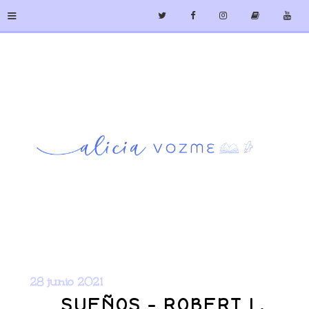
≡
28 junio 2021
SUEÑOS - ROBERT L.