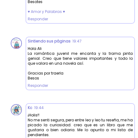
Besotes
♥ Amor y Palabras ♥
Responder
Sintiendo sus páginas
19:47
Hola Ali
La romántica juvenil me encanta y la trama pinta
genial. Creo que tiene valores importantes y todo lo
que valoro en una novela así.
Gracias por traerla
Besos
Responder
Kc
19:44
¡Holis!!
No me senti segura, pero entre leo y leo tu reseña, me ha
picado la curiosidad. creo que es un libro que me
gustaria o bien odiaria. Me lo apunto a mi lista de
pendientes.