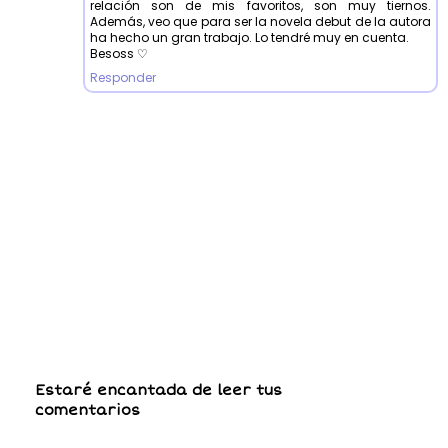
relación son de mis favoritos, son muy tiernos.
Además, veo que para ser la novela debut de la autora
ha hecho un gran trabajo. Lo tendré muy en cuenta.
Besoss ♡
Responder
Estaré encantada de leer tus
comentarios