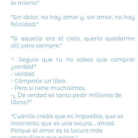
lo mismo"
"
Sin dolor, no hay amor y, sin amor, no hay
felicidad."
"
Si aquello era el cielo, quería quedarme
allí para siempre."
"
- Seguro que tu no sabes que comprar
¿verdad?
- verdad.
- Cómprale un libro.
- Pero si tiene muchísimos.
-¿ De verdad es tanto pedir millones de
libros?"
"
Cuando creáis que es imposible, que es
incorrecto, que es una locura... amad.
Porque el amor es la locura más
maravillosa que existe."