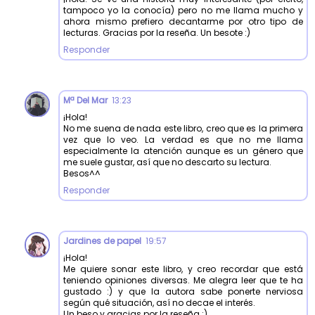
tampoco yo la conocía) pero no me llama mucho y
ahora mismo prefiero decantarme por otro tipo de
lecturas. Gracias por la reseña. Un besote :)
Responder
Mª Del Mar
13:23
¡Hola!
No me suena de nada este libro, creo que es la primera
vez que lo veo. La verdad es que no me llama
especialmente la atención aunque es un género que
me suele gustar, así que no descarto su lectura.
Besos^^
Responder
Jardines de papel
19:57
¡Hola!
Me quiere sonar este libro, y creo recordar que está
teniendo opiniones diversas. Me alegra leer que te ha
gustado :) y que la autora sabe ponerte nerviosa
según qué situación, así no decae el interés.
Un beso y gracias por la reseña :).