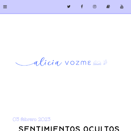
≡
03 febrero 2023
SENTIMIENTOS OCULTOS