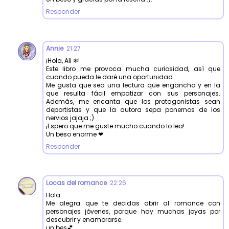
Responder
Annie
21:27
¡Hola, Ali ❄!
Este libro me provoca mucha curiosidad, así que
cuando pueda le daré una oportunidad.
Me gusta que sea una lectura que engancha y en la
que resulta fácil empatizar con sus personajes.
Además, me encanta que los protagonistas sean
deportistas y que la autora sepa ponernos de los
nervios jajaja ;)
¡Espero que me guste mucho cuando lo lea!
Un beso enorme ❤
Responder
Locas del romance
22:26
Hola
Me alegra que te decidas abrir al romance con
personajes jóvenes, porque hay muchas joyas por
descubrir y enamorarse.
un bes💕