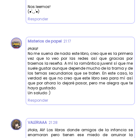
Nos leemos!
(●'◡'●)
Responder
Misterios de papel
21:17
¡Hola!
No me suena de nada este libro, creo que es la primera
vez que lo veo por las redes así que gracias por
traernos la reseña. A mí la romántica juvenil sí que me
suele gustar aunque depende mucho de la trama y de
los temas secundarios que se traten. En este caso, la
verdad es que no creo que este libro sea para mí así
que por ahora lo dejaré pasar, pero me alegra que te
haya gustado.
Un saludo :)
Responder
VALERIAAA
21:28
¡Hola, Ali! Los libros donde amigos de la infancia se
enamoran pero tienen ese miedo de arruinar la