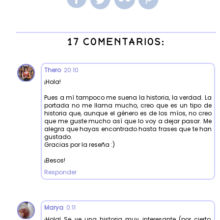
17 COMENTARIOS:
Thero
20:10
¡Hola!
Pues a mí tampoco me suena la historia, la verdad. La
portada no me llama mucho, creo que es un tipo de
historia que, aunque el género es de los míos, no creo
que me guste mucho así que lo voy a dejar pasar. Me
alegra que hayas encontrado hasta frases que te han
gustado.
Gracias por la reseña :)
¡Besos!
Responder
Marya
0:11
¡Hola! Se ve una historia muy interesante (por cierto,