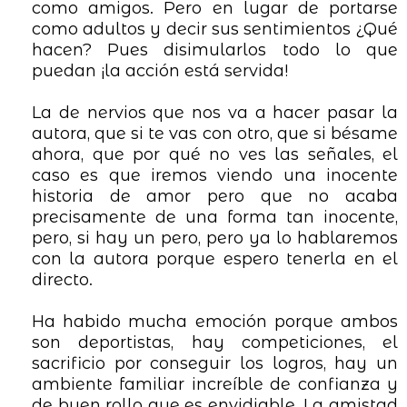
como amigos. Pero en lugar de portarse
como adultos y decir sus sentimientos ¿Qué
hacen? Pues disimularlos todo lo que
puedan ¡la acción está servida!
La de nervios que nos va a hacer pasar la
autora, que si te vas con otro, que si bésame
ahora, que por qué no ves las señales, el
caso es que iremos viendo una inocente
historia de amor pero que no acaba
precisamente de una forma tan inocente,
pero, si hay un pero, pero ya lo hablaremos
con la autora porque espero tenerla en el
directo.
Ha habido mucha emoción porque ambos
son deportistas, hay competiciones, el
sacrificio por conseguir los logros, hay un
ambiente familiar increíble de confianza y
de buen rollo que es
envidiable. La amistad