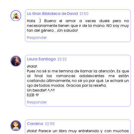
La Gran Biblioteca de David
21:50
Hola :) Bueno el amor a veces duele pero no
necesariamente tienen que ir de la mano. NO soy muy
fan del género... ¡Un saludo!
Responder
Laura Santiago
22:22
¡Hola!
Pues no sé si me termina de llamar la atención. Es que
al final los romances adolescentes me están
costando últimamente, no sé yo por qué. Le echaré un
ojo de todos modos. Gracias por la reseña.
Un besote!! ^,^!!
ELEB 💜
Responder
Carolina
22:55
¡Hola! Parece un libro muy entretenido y con muchas