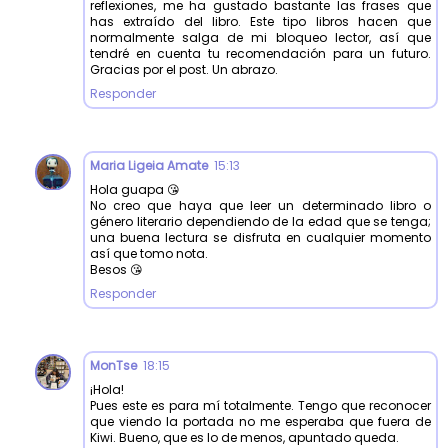
reflexiones, me ha gustado bastante las frases que
has extraído del libro. Este tipo libros hacen que
normalmente salga de mi bloqueo lector, así que
tendré en cuenta tu recomendación para un futuro.
Gracias por el post. Un abrazo.
Responder
Maria Ligeia Amate
15:13
Hola guapa 😘
No creo que haya que leer un determinado libro o
género literario dependiendo de la edad que se tenga;
una buena lectura se disfruta en cualquier momento
así que tomo nota.
Besos 😘
Responder
MonTse
18:15
¡Hola!
Pues este es para mí totalmente. Tengo que reconocer
que viendo la portada no me esperaba que fuera de
Kiwi. Bueno, que es lo de menos, apuntado queda.